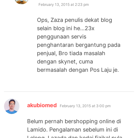
February 13, 2015 at 2:23 pm
Ops, Zaza penulis dekat blog
selain blog ini he…23x
penggunaan servis
penghantaran bergantung pada
penjual, Bro tiada masalah
dengan skynet, cuma
bermasalah dengan Pos Laju je.
says:
akubiomed
February 13, 2015 at 3:00 pm
Belum pernah bershopping online di
Lamido. Pengalaman sebelum ini di
Lelong, Lazada dan kedai fizikal pula