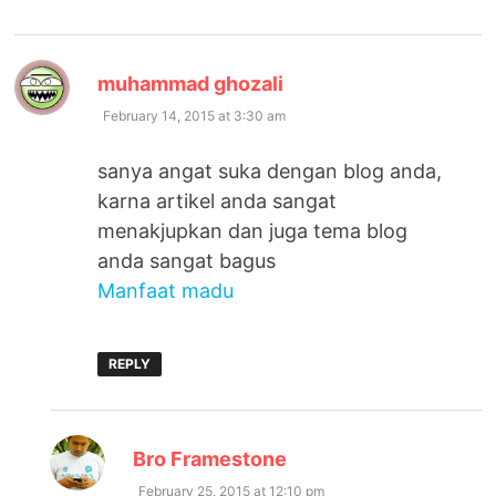
says:
muhammad ghozali
February 14, 2015 at 3:30 am
sanya angat suka dengan blog anda,
karna artikel anda sangat
menakjupkan dan juga tema blog
anda sangat bagus
Manfaat madu
REPLY
says:
Bro Framestone
February 25, 2015 at 12:10 pm