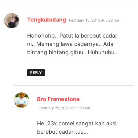
says:
Tengkubutang
February 13, 2015 at 5:28 pm
Hohohoho.. Patut la berebut cadar
ni.. Memang lawa cadarnya.. Ada
bintang bintang gituu.. Huhuhuhu..
REPLY
says:
Bro Framestone
February 25, 2015 at 11:58 am
He..23x comel sangat kan aksi
berebut cadar tue…