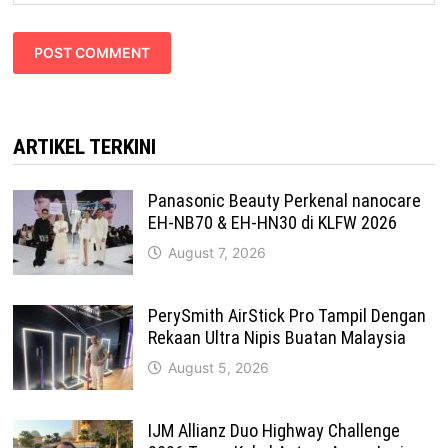
ARTIKEL TERKINI
Panasonic Beauty Perkenal nanocare
EH-NB70 & EH-HN30 di KLFW 2026
August 7, 2026
PerySmith AirStick Pro Tampil Dengan
Rekaan Ultra Nipis Buatan Malaysia
August 5, 2026
IJM Allianz Duo Highway Challenge