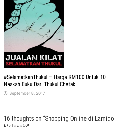
#SelamatkanThukul – Harga RM100 Untuk 10
Naskah Buku Dari Thukul Chetak
September 8, 2017
16 thoughts on “
Shopping Online di Lamido