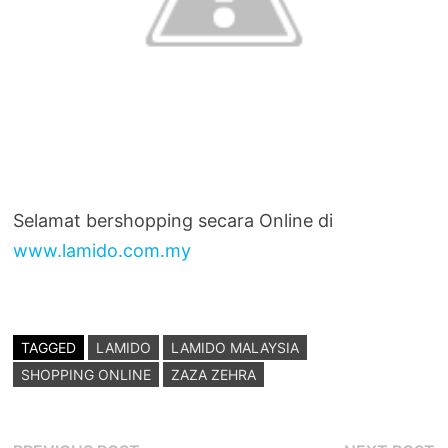
Selamat bershopping secara Online di
www.lamido.com.my
TAGGED
LAMIDO
LAMIDO MALAYSIA
SHOPPING ONLINE
ZAZA ZEHRA