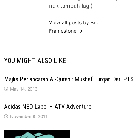
nak tambah lagi)
View all posts by Bro
Framestone →
YOU MIGHT ALSO LIKE
Majlis Perlancaran Al-Quran : Mushaf Furqan Dari PTS
May 14, 2013
Adidas NEO Label – ATV Adventure
November 9, 2011