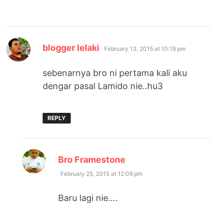
says:
blogger lelaki
February 13, 2015 at 10:19 pm
sebenarnya bro ni pertama kali aku
dengar pasal Lamido nie..hu3
REPLY
says:
Bro Framestone
February 25, 2015 at 12:09 pm
Baru lagi nie….