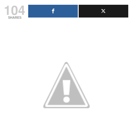
104
SHARES