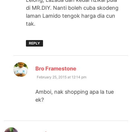
di MR.DIY. Nanti boleh cuba skodeng
laman Lamido tengok harga dia cun
tak.
REPLY
says:
Bro Framestone
February 25, 2015 at 12:14 pm
Amboi, nak shopping apa la tue
ek?