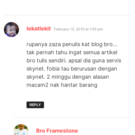
says:
lekatlekit
February 13, 2015 at 1:50 pm
rupanya zaza penulis kat blog bro…
tak pernah tahu ingat semua artikel
bro tulis sendiri. apsal dia guna servis
skynet. fobia tau berurusan dengan
skynet. 2 minggu dengan alasan
macam2 nak hantar barang
REPLY
says:
Bro Framestone