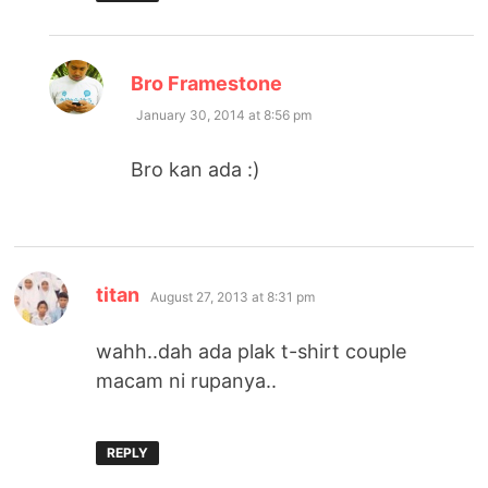
says:
Bro Framestone
January 30, 2014 at 8:56 pm
Bro kan ada :)
says:
titan
August 27, 2013 at 8:31 pm
wahh..dah ada plak t-shirt couple
macam ni rupanya..
REPLY