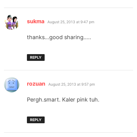
says:
sukma
August 25, 2013 at 9:47 pm
thanks…good sharing…..
REPLY
says:
rozuan
August 25, 2013 at 9:57 pm
Pergh.smart. Kaler pink tuh.
REPLY