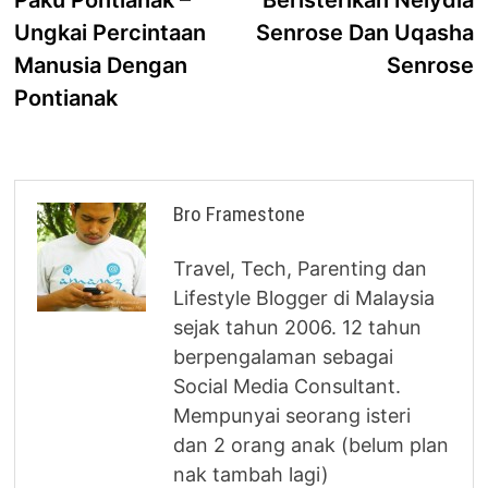
navigation
Ungkai Percintaan
Senrose Dan Uqasha
Manusia Dengan
Senrose
Pontianak
Bro Framestone
Travel, Tech, Parenting dan
Lifestyle Blogger di Malaysia
sejak tahun 2006. 12 tahun
berpengalaman sebagai
Social Media Consultant.
Mempunyai seorang isteri
dan 2 orang anak (belum plan
nak tambah lagi)