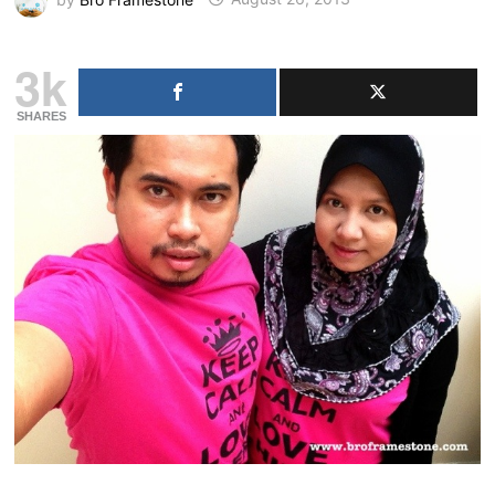
3k
SHARES