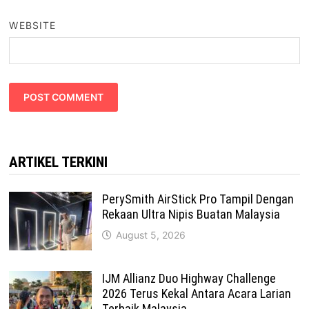
WEBSITE
ARTIKEL TERKINI
PerySmith AirStick Pro Tampil Dengan
Rekaan Ultra Nipis Buatan Malaysia
August 5, 2026
IJM Allianz Duo Highway Challenge
2026 Terus Kekal Antara Acara Larian
Terbaik Malaysia