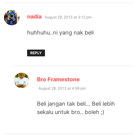
says:
nadia
August 28, 2013 at 3:12 pm
huhhuhu..ni yang nak beli
REPLY
says:
Bro Framestone
August 28, 2013 at 4:56 pm
Beli jangan tak beli… Beli lebih
sekalu untuk bro.. boleh ;)