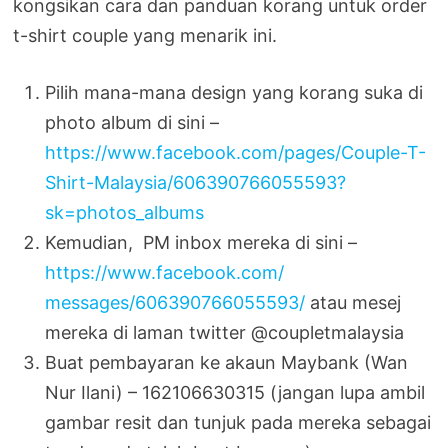
kongsikan cara dan panduan korang untuk order
t-shirt couple yang menarik ini.
Pilih mana-mana design yang korang suka di
photo album di sini –
https://www.facebook.com/
pages/
Couple-T-
Shirt-Malaysia/
606390766055593?
sk=photos_a
lbums
Kemudian, PM inbox mereka di sini –
https://www.facebook.com/
messages/606390766055593/
atau mesej
mereka di laman twitter @coupletmalaysia
Buat pembayaran ke akaun Maybank (Wan
Nur Ilani) – 162106630315 (jangan lupa ambil
gambar resit dan tunjuk pada mereka sebagai