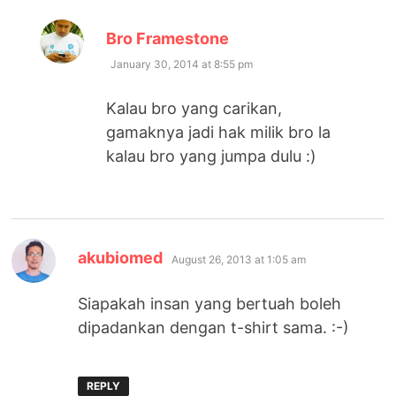
says:
Bro Framestone
January 30, 2014 at 8:55 pm
Kalau bro yang carikan,
gamaknya jadi hak milik bro la
kalau bro yang jumpa dulu :)
says:
akubiomed
August 26, 2013 at 1:05 am
Siapakah insan yang bertuah boleh
dipadankan dengan t-shirt sama. :-)
REPLY