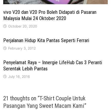
vivo V20 dan V20 Pro Boleh Didapati di Pasaran
Malaysia Mulai 24 Oktober 2020
October 20, 2020
Perjalanan Hidup Kita Pantas Seperti Ferrari
February 3, 2012
Penyelamat Raya – Innergie LifeHub Cas 3 Peranti
Serentak Lebih Pantas
July 16, 2016
21 thoughts on “
T-Shirt Couple Untuk
Pasangan Yang Sweet Macam Kami
”