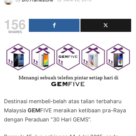
156
SHARES
Destinasi membeli-belah atas talian terbaharu
Malaysia
GEM
FIVE meraikan ketibaan pra-Raya
dengan Peraduan “30 Hari GEMS”.