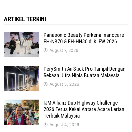
ARTIKEL TERKINI
Panasonic Beauty Perkenal nanocare
EH-NB70 & EH-HN30 di KLFW 2026
August 7, 2026
PerySmith AirStick Pro Tampil Dengan
Rekaan Ultra Nipis Buatan Malaysia
August 5, 2026
IJM Allianz Duo Highway Challenge
2026 Terus Kekal Antara Acara Larian
Terbaik Malaysia
August 4, 2026