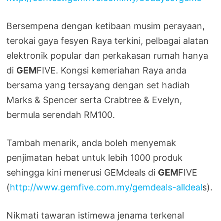
Bersempena dengan ketibaan musim perayaan,
terokai gaya fesyen Raya terkini, pelbagai alatan
elektronik popular dan perkakasan rumah hanya
di
GEM
FIVE. Kongsi kemeriahan Raya anda
bersama yang tersayang dengan set hadiah
Marks & Spencer serta Crabtree & Evelyn,
bermula serendah RM100.
Tambah menarik, anda boleh menyemak
penjimatan hebat untuk lebih 1000 produk
sehingga kini menerusi GEMdeals di
GEM
FIVE
(
http://www.gemfive.com.my/gemdeals-alldeal
s).
Nikmati tawaran istimewa jenama terkenal