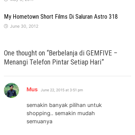
My Hometown Short Films Di Saluran Astro 318
June 30, 2012
One thought on “
Berbelanja di GEMFIVE –
Menangi Telefon Pintar Setiap Hari
”
says:
Mus
June 22, 2015 at 3:51 pm
semakin banyak pilihan untuk
shopping.. semakin mudah
semuanya