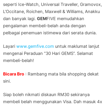
seperti Ice-Watch, Universal Traveller, Gramovox,
L’Occitane, Roichen, Maxwell & Williams, Anakku
dan banyak lagi.
GEM
FIVE memudahkan
pengalaman membeli-belah anda dengan
pelbagai penemuan istimewa dari serata dunia.
Layari
www.gemfive.com
untuk maklumat lanjut
mengenai Peraduan “30 Hari GEMS”. Selamat
membeli-belah!
Bicara Bro
: Rambang mata bila shopping dekat
sini.
Siap boleh nikmati diskaun RM30 sekiranya
membeli belah menggunakan Visa. Dah masuk 4x