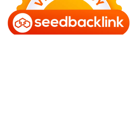
Copyright © 2006 - 2025 Bro Framestone | Owned by