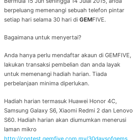
Bermula 15 Jun sehingga 14 Julai 2015, anda
berpeluang memenangi sebuah telefon pintar
setiap hari selama 30 hari di
GEM
FIVE.
Bagaimana untuk menyertai?
Anda hanya perlu mendaftar akaun di GEMFIVE,
lakukan transaksi pembelian dan anda layak
untuk memenangi hadiah harian. Tiada
perbelanjaan minima diperlukan.
Hadiah harian termasuk Huawei Honor 4C,
Samsung Galaxy S6, Xiaomi Redmi 2 dan Lenovo
S60. Hadiah harian akan diumumkan menerusi
laman mikro
http://contest.gemfive.com.my/30daysofgems