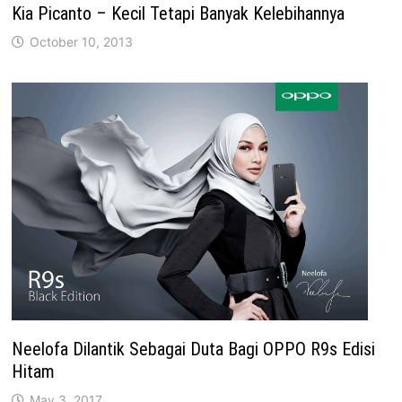
Kia Picanto – Kecil Tetapi Banyak Kelebihannya
October 10, 2013
Neelofa Dilantik Sebagai Duta Bagi OPPO R9s Edisi
Hitam
May 3, 2017