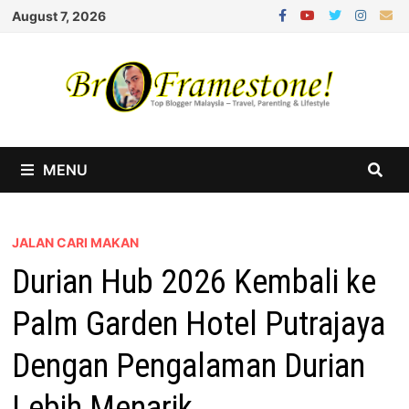
Skip
August 7, 2026
to
content
MENU
JALAN CARI MAKAN
Durian Hub 2026 Kembali ke
Palm Garden Hotel Putrajaya
Dengan Pengalaman Durian
Lebih Menarik