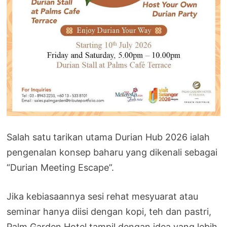
Salah satu tarikan utama Durian Hub 2026 ialah
pengenalan konsep baharu yang dikenali sebagai
“Durian Meeting Escape”.
Jika kebiasaannya sesi rehat mesyuarat atau
seminar hanya diisi dengan kopi, teh dan pastri,
Palm Garden Hotel tampil dengan idea yang lebih