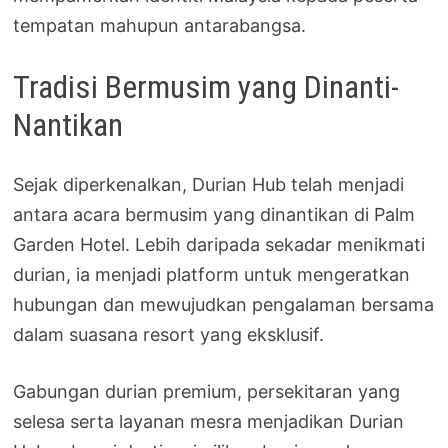
tempatan mahupun antarabangsa.
Tradisi Bermusim yang Dinanti-
Nantikan
Sejak diperkenalkan, Durian Hub telah menjadi
antara acara bermusim yang dinantikan di Palm
Garden Hotel. Lebih daripada sekadar menikmati
durian, ia menjadi platform untuk mengeratkan
hubungan dan mewujudkan pengalaman bersama
dalam suasana resort yang eksklusif.
Gabungan durian premium, persekitaran yang
selesa serta layanan mesra menjadikan Durian