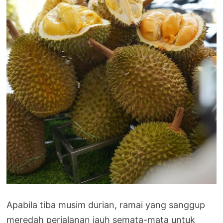
Apabila tiba musim durian, ramai yang sanggup
meredah perjalanan jauh semata-mata untuk