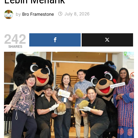
by
Bro Framestone
July 8, 2026
242
SHARES