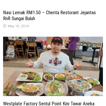
Nasi Lemak RM1.50 – Cherita Restorant Jejantas
RnR Sungai Buluh
May 16, 2014
Westplate Factory Sentul Point Kini Tawar Aneka