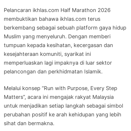
Pelancaran ikhlas.com Half Marathon 2026
membuktikan bahawa ikhlas.com terus
berkembang sebagai sebuah platform gaya hidup
Muslim yang menyeluruh. Dengan memberi
tumpuan kepada kesihatan, kecergasan dan
kesejahteraan komuniti, syarikat ini
memperluaskan lagi impaknya di luar sektor
pelancongan dan perkhidmatan Islamik.
Melalui konsep “Run with Purpose, Every Step
Matters”, acara ini mengajak rakyat Malaysia
untuk menjadikan setiap langkah sebagai simbol
perubahan positif ke arah kehidupan yang lebih
sihat dan bermakna.