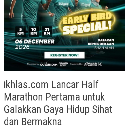
ikhlas.com Lancar Half
Marathon Pertama untuk
Galakkan Gaya Hidup Sihat
dan Bermakna