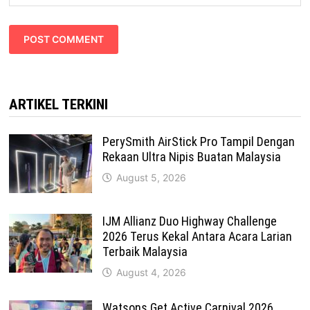
ARTIKEL TERKINI
PerySmith AirStick Pro Tampil Dengan
Rekaan Ultra Nipis Buatan Malaysia
August 5, 2026
IJM Allianz Duo Highway Challenge
2026 Terus Kekal Antara Acara Larian
Terbaik Malaysia
August 4, 2026
Watsons Get Active Carnival 2026