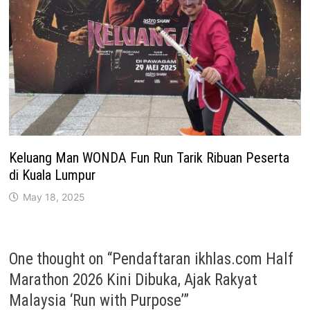
Keluang Man WONDA Fun Run Tarik Ribuan Peserta
di Kuala Lumpur
May 18, 2025
One thought on “
Pendaftaran ikhlas.com Half
Marathon 2026 Kini Dibuka, Ajak Rakyat
Malaysia ‘Run with Purpose’
”