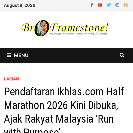
Skip
August 8, 2026
to
content
MENU
LARIAN
Pendaftaran ikhlas.com Half
Marathon 2026 Kini Dibuka,
Ajak Rakyat Malaysia ‘Run
with Purpose’