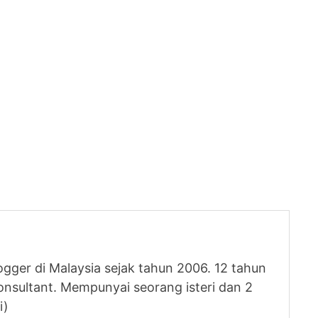
logger di Malaysia sejak tahun 2006. 12 tahun
nsultant. Mempunyai seorang isteri dan 2
i)