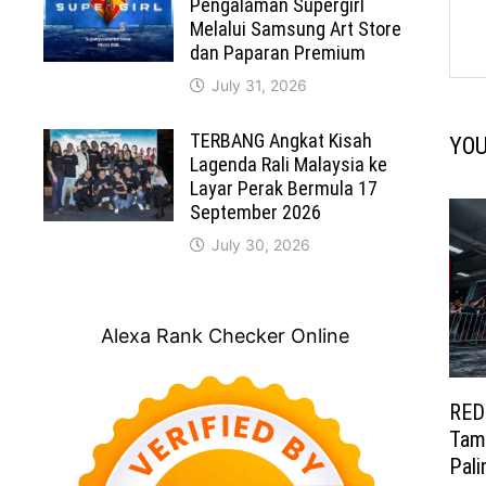
Pengalaman Supergirl
Melalui Samsung Art Store
dan Paparan Premium
July 31, 2026
TERBANG Angkat Kisah
YOU
Lagenda Rali Malaysia ke
Layar Perak Bermula 17
September 2026
July 30, 2026
Alexa Rank Checker Online
RED
Tam
Pali