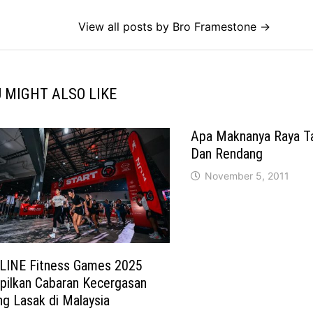
View all posts by Bro Framestone →
 MIGHT ALSO LIKE
Apa Maknanya Raya T
Dan Rendang
November 5, 2011
LINE Fitness Games 2025
pilkan Cabaran Kecergasan
ng Lasak di Malaysia