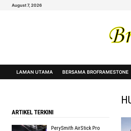
Skip
August 7, 2026
to
content
LAMAN UTAMA
BERSAMA BROFRAMESTONE
H
ARTIKEL TERKINI
PerySmith AirStick Pro