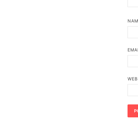
NA
EMA
WEB