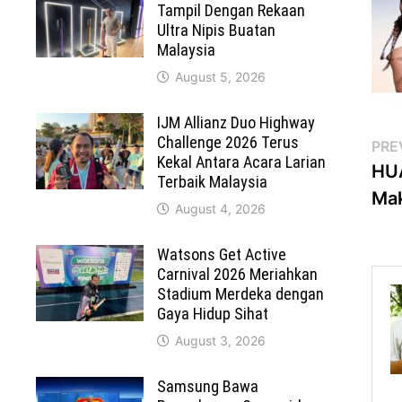
Tampil Dengan Rekaan
Ultra Nipis Buatan
Malaysia
August 5, 2026
IJM Allianz Duo Highway
Challenge 2026 Terus
Po
PRE
Kekal Antara Acara Larian
HUA
na
Terbaik Malaysia
Ma
August 4, 2026
Watsons Get Active
Carnival 2026 Meriahkan
Stadium Merdeka dengan
Gaya Hidup Sihat
August 3, 2026
Samsung Bawa