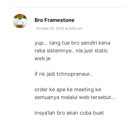
says:
Bro Framestone
October 20, 2010 at 9:50 am
yup… tang tue bro sendiri kena
reka sistemnye.. nie just static
web je
if nk jadi tchnopreneur..
order ke ape ke meeting ke
semuanya melalui web tersebut…
insya’lah bro akan cuba buat