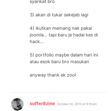
syarikat bro
3) akan di tukar sekejab lagi
4) ikutkan memang nak pakai
joomla… tapi baru je hadai kes di
hack…
5) portfolio maybe dalam hari ini
atau esok baru bro masukan
anyway thank ek zool
says:
suffer8zine
October 20, 2010 at 9:16 pm