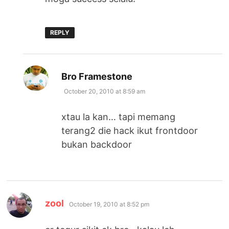
REPLY
says:
Bro Framestone
October 20, 2010 at 8:59 am
xtau la kan… tapi memang
terang2 die hack ikut frontdoor
bukan backdoor
says:
zool
October 19, 2010 at 8:52 pm