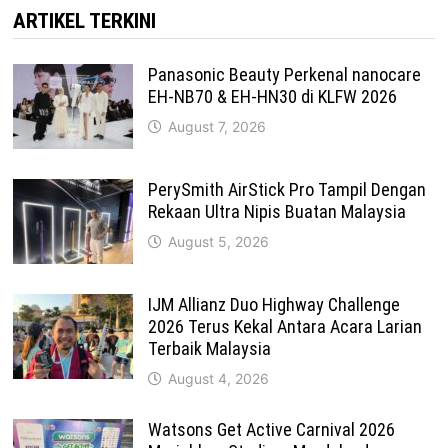
ARTIKEL TERKINI
Panasonic Beauty Perkenal nanocare
EH-NB70 & EH-HN30 di KLFW 2026
August 7, 2026
PerySmith AirStick Pro Tampil Dengan
Rekaan Ultra Nipis Buatan Malaysia
August 5, 2026
IJM Allianz Duo Highway Challenge
2026 Terus Kekal Antara Acara Larian
Terbaik Malaysia
August 4, 2026
Watsons Get Active Carnival 2026