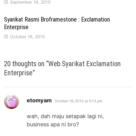
September 19, 2010
Syarikat Rasmi Broframestone : Exclamation
Enterprise
October 16, 2010
20 thoughts on “
Web Syarikat Exclamation
Enterprise
”
says:
etomyam
October 19, 2010 at 5:13 pm
wah, dah maju setapak lagi ni,
business apa ni bro?