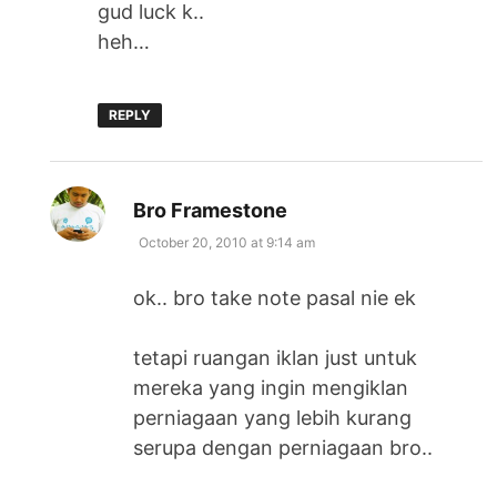
gud luck k..
heh…
REPLY
says:
Bro Framestone
October 20, 2010 at 9:14 am
ok.. bro take note pasal nie ek
tetapi ruangan iklan just untuk
mereka yang ingin mengiklan
perniagaan yang lebih kurang
serupa dengan perniagaan bro..