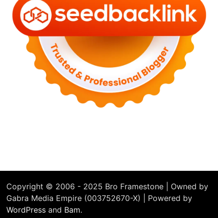
Copyright © 2006 - 2025 Bro Framestone | Owned by
Gabra Media Empire (003752670-X) | Powered by
WordPress
and
Bam
.