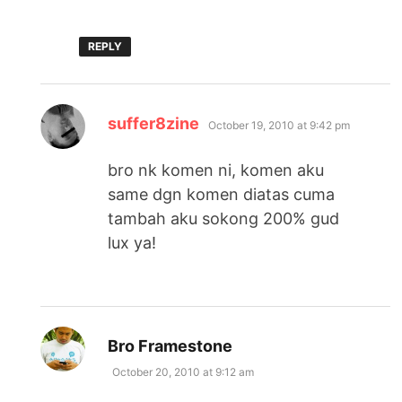
REPLY
says:
suffer8zine
October 19, 2010 at 9:42 pm
bro nk komen ni, komen aku
same dgn komen diatas cuma
tambah aku sokong 200% gud
lux ya!
says:
Bro Framestone
October 20, 2010 at 9:12 am