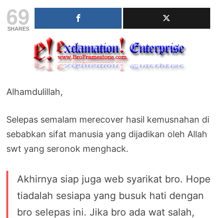
69
SHARES
Alhamdulillah,
Selepas semalam merecover hasil kemusnahan di
sebabkan sifat manusia yang dijadikan oleh Allah
swt yang seronok menghack.
Akhirnya siap juga web syarikat bro. Hope
tiadalah sesiapa yang busuk hati dengan
bro selepas ini. Jika bro ada wat salah,