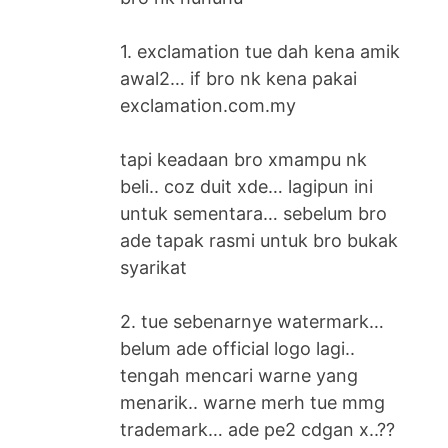
1. exclamation tue dah kena amik
awal2… if bro nk kena pakai
exclamation.com.my
tapi keadaan bro xmampu nk
beli.. coz duit xde… lagipun ini
untuk sementara… sebelum bro
ade tapak rasmi untuk bro bukak
syarikat
2. tue sebenarnye watermark…
belum ade official logo lagi..
tengah mencari warne yang
menarik.. warne merh tue mmg
trademark… ade pe2 cdgan x..??