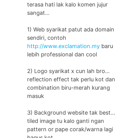
terasa hati lak kalo komen jujur
sangat…
1) Web syarikat patut ada domain
sendiri, contoh
http://www.exclamation.my
baru
lebih professional dan cool
2) Logo syarikat x cun lah bro…
reflection effect tak perlu kot dan
combination biru-merah kurang
masuk
3) Background website tak best…
tiled image tu kalo ganti ngan
pattern or pape corak/warna lagi
bagus kot…