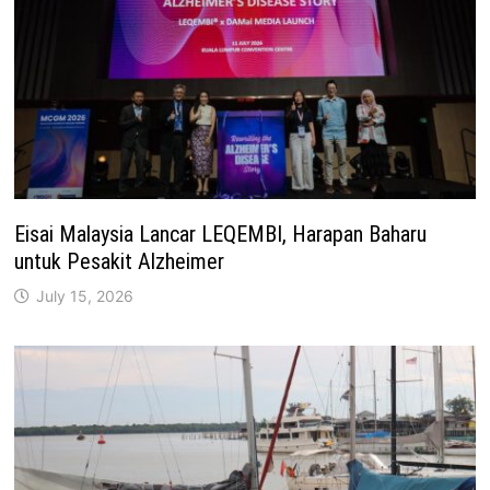
Eisai Malaysia Lancar LEQEMBI, Harapan Baharu
untuk Pesakit Alzheimer
July 15, 2026