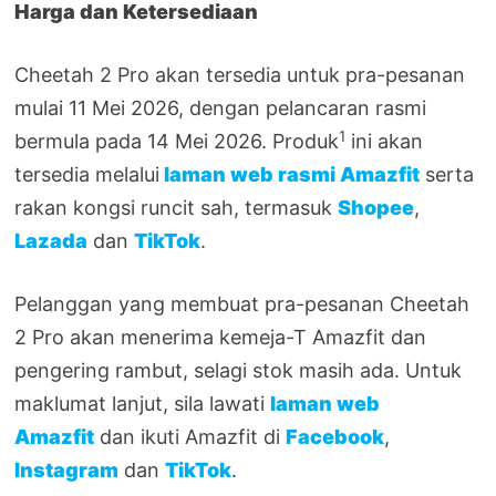
Harga dan Ketersediaan
Cheetah 2 Pro akan tersedia untuk pra-pesanan
mulai 11 Mei 2026, dengan pelancaran rasmi
1
bermula pada 14 Mei 2026. Produk
ini akan
tersedia melalui
laman web rasmi Amazfit
serta
rakan kongsi runcit sah, termasuk
Shopee
,
Lazada
dan
TikTok
.
Pelanggan yang membuat pra-pesanan Cheetah
2 Pro akan menerima kemeja-T Amazfit dan
pengering rambut, selagi stok masih ada. Untuk
maklumat lanjut, sila lawati
laman web
Amazfit
dan ikuti Amazfit di
Facebook
,
Instagram
dan
TikTok
.