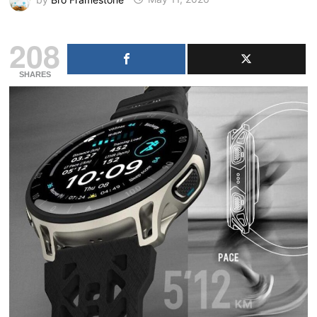
208
SHARES