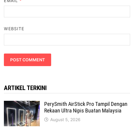
EMAIL
*
WEBSITE
ARTIKEL TERKINI
PerySmith AirStick Pro Tampil Dengan
Rekaan Ultra Nipis Buatan Malaysia
August 5, 2026