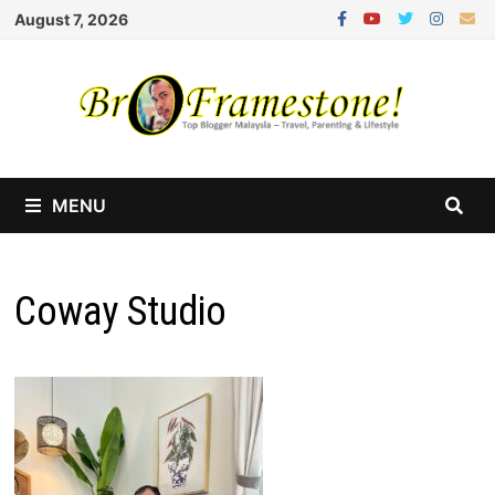
Skip
August 7, 2026
to
content
MENU
Coway Studio