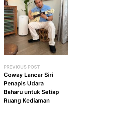
Post
Previous
PREVIOUS POST
post:
Coway Lancar Siri
navigation
Penapis Udara
Baharu untuk Setiap
Ruang Kediaman