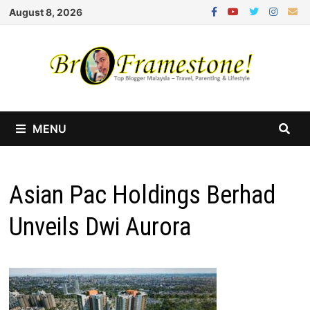
Skip
August 8, 2026
to
content
MENU
Asian Pac Holdings Berhad
Unveils Dwi Aurora