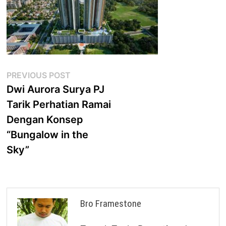
Post
Previous
PREVIOUS POST
post:
Dwi Aurora Surya PJ
navigation
Tarik Perhatian Ramai
Dengan Konsep
“Bungalow in the
Sky”
Bro Framestone