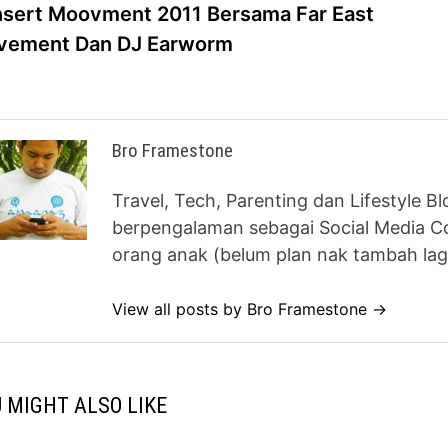
post:
sert Moovment 2011 Bersama Far East
vigation
vement Dan DJ Earworm
Bro Framestone
Travel, Tech, Parenting dan Lifestyle B
berpengalaman sebagai Social Media Co
orang anak (belum plan nak tambah lag
View all posts by Bro Framestone →
 MIGHT ALSO LIKE