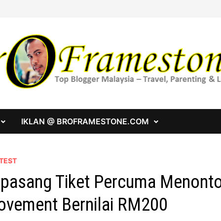
IKLAN @ BROFRAMESTONE.COM
TEST
pasang Tiket Percuma Menonto
vement Bernilai RM200