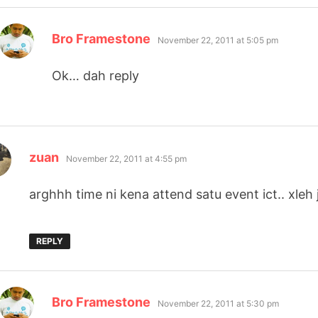
says:
Bro Framestone
November 22, 2011 at 5:05 pm
Ok… dah reply
says:
zuan
November 22, 2011 at 4:55 pm
arghhh time ni kena attend satu event ict.. xleh 
REPLY
says:
Bro Framestone
November 22, 2011 at 5:30 pm