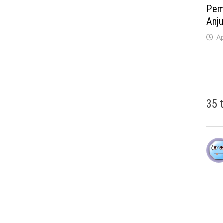
Pem
Anju
Ap
35 