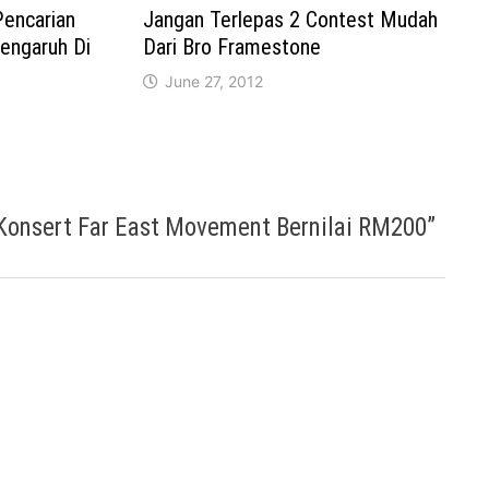
Pencarian
Jangan Terlepas 2 Contest Mudah
engaruh Di
Dari Bro Framestone
June 27, 2012
onsert Far East Movement Bernilai RM200
”