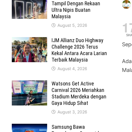
Tampil Dengan Rekaan
Ultra Nipis Buatan
Malaysia
1
August 5, 2026
SH
IJM Allianz Duo Highway
Sepe
Challenge 2026 Terus
Kekal Antara Acara Larian
Terbaik Malaysia
Ada
August 4, 2026
Mal
Watsons Get Active
Carnival 2026 Meriahkan
Stadium Merdeka dengan
Gaya Hidup Sihat
August 3, 2026
Samsung Bawa