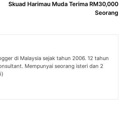
post
Skuad Harimau Muda Terima RM30,000
Seorang
logger di Malaysia sejak tahun 2006. 12 tahun
nsultant. Mempunyai seorang isteri dan 2
i)