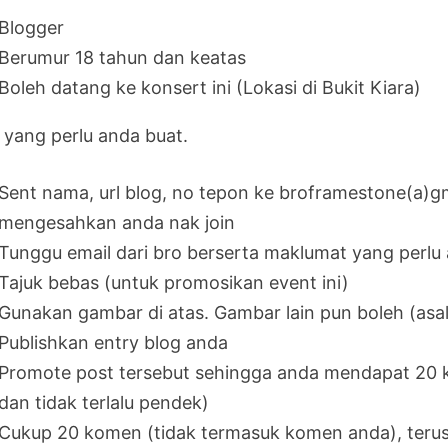
Blogger
Berumur 18 tahun dan keatas
Boleh datang ke konsert ini (Lokasi di Bukit Kiara)
 yang perlu anda buat.
Sent nama, url blog, no tepon ke broframestone(a)g
mengesahkan anda nak join
Tunggu email dari bro berserta maklumat yang perlu
Tajuk bebas (untuk promosikan event ini)
Gunakan gambar di atas. Gambar lain pun boleh (asal
Publishkan entry blog anda
Promote post tersebut sehingga anda mendapat 20 k
dan tidak terlalu pendek)
Cukup 20 komen (tidak termasuk komen anda), terus 