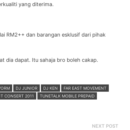
kualiti yang diterima.
lai RM2++ dan barangan esklusif dari pihak
t dia dapat. Itu sahaja bro boleh cakap.
WORM
DJ JUNIOR
DJ KEN
FAR EAST MOVEMENT
T CONSERT 2011
TUNETALK MOBILE PREPAID
Next
NEXT POST