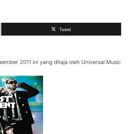
Tweet
ember 2011 ini yang ditaja oleh Universal Music