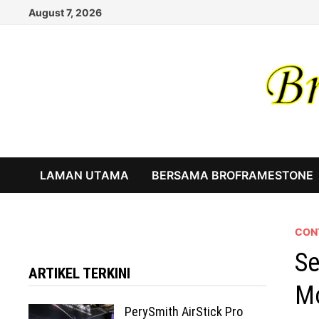
Skip
August 7, 2026
to
content
LAMAN UTAMA
BERSAMA BROFRAMESTONE
CON
Se
ARTIKEL TERKINI
Mo
PerySmith AirStick Pro