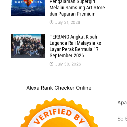
Pengalaman Supergirl
Melalui Samsung Art Store
dan Paparan Premium
July 31, 2026
TERBANG Angkat Kisah
Lagenda Rali Malaysia ke
Layar Perak Bermula 17
September 2026
July 30, 2026
Alexa Rank Checker Online
Apa
So 