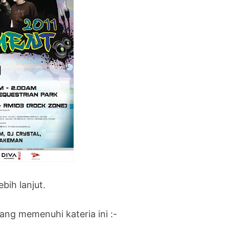
bih lanjut.
ang memenuhi kateria ini :-