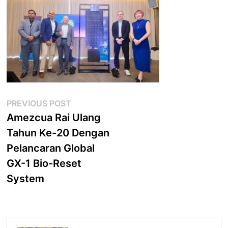
Post
Previous
PREVIOUS POST
post:
Amezcua Rai Ulang
navigation
Tahun Ke-20 Dengan
Pelancaran Global
GX-1 Bio-Reset
System