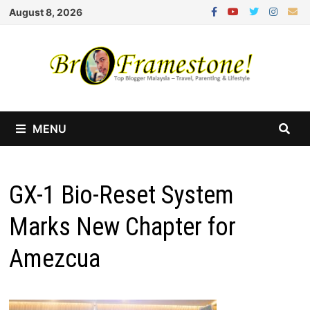
Skip
August 8, 2026
to
content
MENU
GX-1 Bio-Reset System
Marks New Chapter for
Amezcua