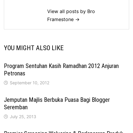
View all posts by Bro
Framestone →
YOU MIGHT ALSO LIKE
Program Sentuhan Kasih Ramadhan 2012 Anjuran
Petronas
September 10, 2012
Jemputan Majlis Berbuka Puasa Bagi Blogger
Seremban
July 25, 2013