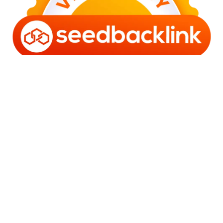
Copyright © 2006 - 2025 Bro Framestone | Owned by