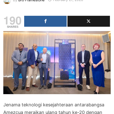
190
SHARES
Jenama teknologi kesejahteraan antarabangsa
Amezcua meraikan ulang tahun ke-20 dengan