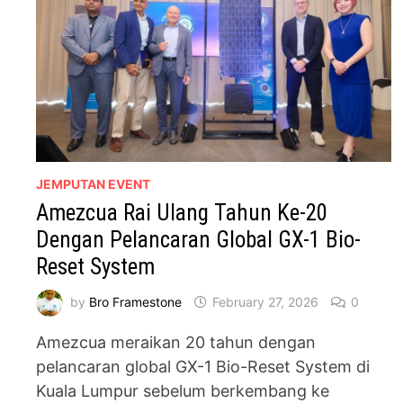
JEMPUTAN EVENT
Amezcua Rai Ulang Tahun Ke-20
Dengan Pelancaran Global GX-1 Bio-
Reset System
by
Bro Framestone
February 27, 2026
0
Amezcua meraikan 20 tahun dengan
pelancaran global GX-1 Bio-Reset System di
Kuala Lumpur sebelum berkembang ke