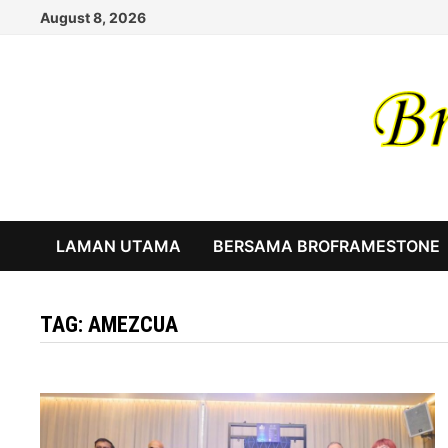
Skip
August 8, 2026
to
content
LAMAN UTAMA
BERSAMA BROFRAMESTONE
TAG:
AMEZCUA