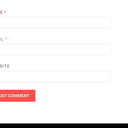
ME
*
IL
*
SITE