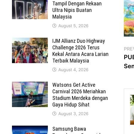
Tampil Dengan Rekaan
Ultra Nipis Buatan
Malaysia
August 5, 2026
IJM Allianz Duo Highway
Challenge 2026 Terus
Po
PRE
Kekal Antara Acara Larian
PUB
na
Terbaik Malaysia
Sem
August 4, 2026
Watsons Get Active
Carnival 2026 Meriahkan
Stadium Merdeka dengan
Gaya Hidup Sihat
August 3, 2026
Samsung Bawa