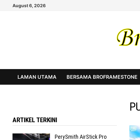
Skip
August 6, 2026
to
content
LAMAN UTAMA
BERSAMA BROFRAMESTONE
P
ARTIKEL TERKINI
PerySmith AirStick Pro