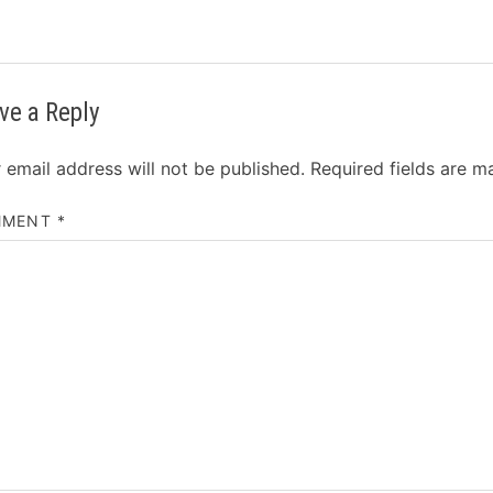
ve a Reply
 email address will not be published.
Required fields are 
MMENT
*