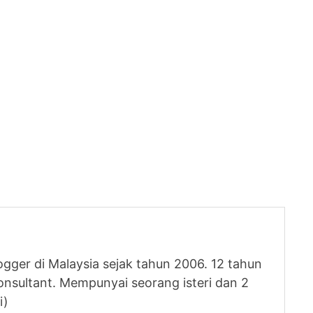
logger di Malaysia sejak tahun 2006. 12 tahun
nsultant. Mempunyai seorang isteri dan 2
i)