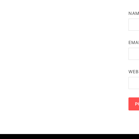
NA
EMA
WEB