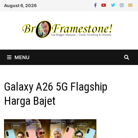
Skip
August 6, 2026
to
content
MENU
Galaxy A26 5G Flagship
Harga Bajet