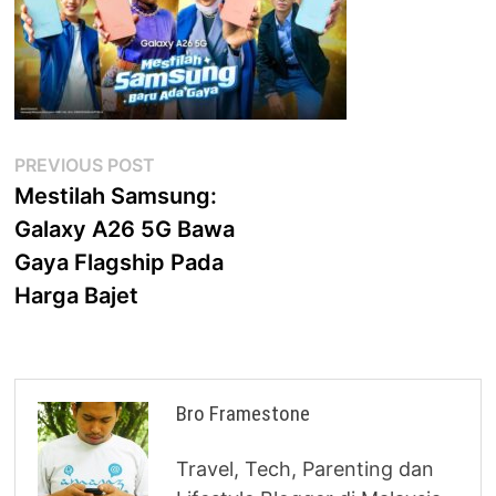
Post
Previous
PREVIOUS POST
post:
Mestilah Samsung:
navigation
Galaxy A26 5G Bawa
Gaya Flagship Pada
Harga Bajet
Bro Framestone
Travel, Tech, Parenting dan