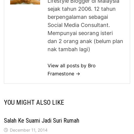
Lifestyle Blogger di Malaysia
sejak tahun 2006. 12 tahun
berpengalaman sebagai
Social Media Consultant.
Mempunyai seorang isteri
dan 2 orang anak (belum plan
nak tambah lagi)
View all posts by Bro
Framestone →
YOU MIGHT ALSO LIKE
Salah Ke Suami Jadi Suri Rumah
December 11, 2014