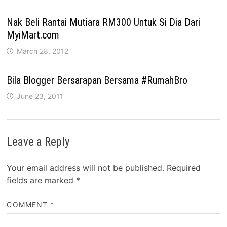
Nak Beli Rantai Mutiara RM300 Untuk Si Dia Dari
MyiMart.com
March 28, 2012
Bila Blogger Bersarapan Bersama #RumahBro
June 23, 2011
Leave a Reply
Your email address will not be published.
Required
fields are marked
*
COMMENT
*