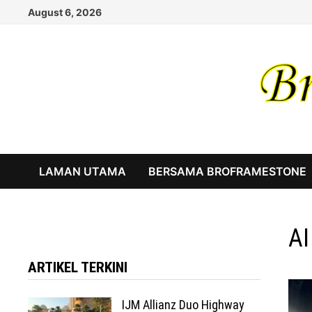
Skip
August 6, 2026
to
content
LAMAN UTAMA
BERSAMA BROFRAMESTONE
AI
ARTIKEL TERKINI
IJM Allianz Duo Highway