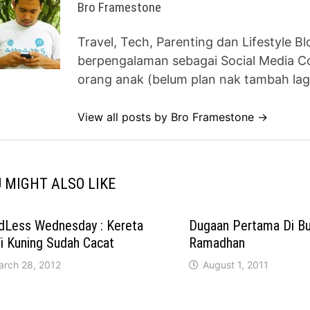
Bro Framestone
Travel, Tech, Parenting dan Lifestyle B
berpengalaman sebagai Social Media Co
orang anak (belum plan nak tambah lag
View all posts by Bro Framestone →
 MIGHT ALSO LIKE
dLess Wednesday : Kereta
Dugaan Pertama Di Bu
i Kuning Sudah Cacat
Ramadhan
arch 28, 2012
August 1, 2011