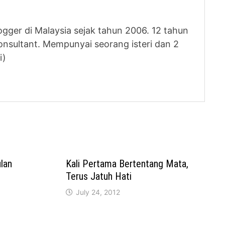
logger di Malaysia sejak tahun 2006. 12 tahun
nsultant. Mempunyai seorang isteri dan 2
i)
lan
Kali Pertama Bertentang Mata,
Terus Jatuh Hati
July 24, 2012