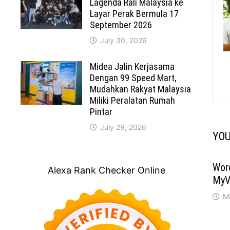
Lagenda Rali Malaysia ke
Layar Perak Bermula 17
September 2026
July 30, 2026
Midea Jalin Kerjasama
Dengan 99 Speed Mart,
Mudahkan Rakyat Malaysia
Miliki Peralatan Rumah
Pintar
July 29, 2026
YOU
Wor
Alexa Rank Checker Online
MyV
M