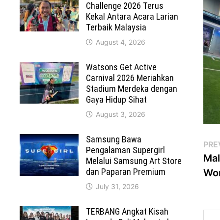
Challenge 2026 Terus
Kekal Antara Acara Larian
Terbaik Malaysia
August 4, 2026
Watsons Get Active
Carnival 2026 Meriahkan
Stadium Merdeka dengan
Gaya Hidup Sihat
August 3, 2026
Samsung Bawa
Po
PRE
Pengalaman Supergirl
Mal
Melalui Samsung Art Store
na
dan Paparan Premium
Wor
July 31, 2026
TERBANG Angkat Kisah