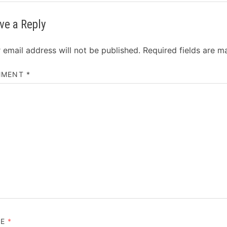
ve a Reply
 email address will not be published.
Required fields are 
MMENT
*
ME
*