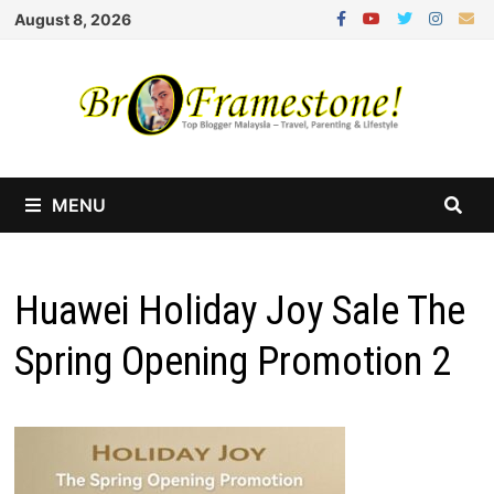
Skip
August 8, 2026
to
content
MENU
Huawei Holiday Joy Sale The
Spring Opening Promotion 2