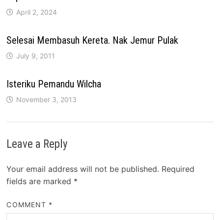
April 2, 2024
Selesai Membasuh Kereta. Nak Jemur Pulak
July 9, 2011
Isteriku Pemandu Wilcha
November 3, 2013
Leave a Reply
Your email address will not be published.
Required
fields are marked
*
COMMENT
*