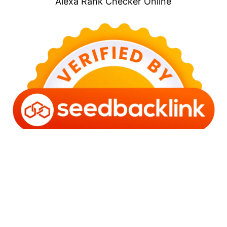
Alexa Rank Checker Online