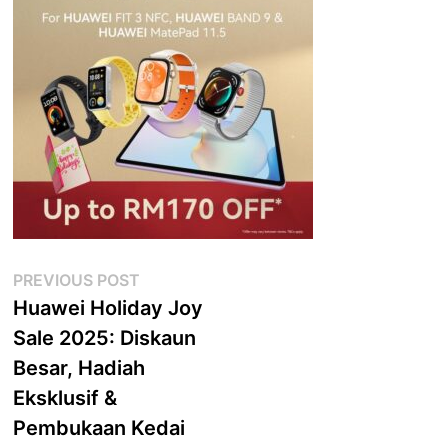
Post
Previous
PREVIOUS POST
post:
Huawei Holiday Joy
navigation
Sale 2025: Diskaun
Besar, Hadiah
Eksklusif &
Pembukaan Kedai