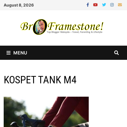
Skip
August 8, 2026
to
content
MENU
KOSPET TANK M4