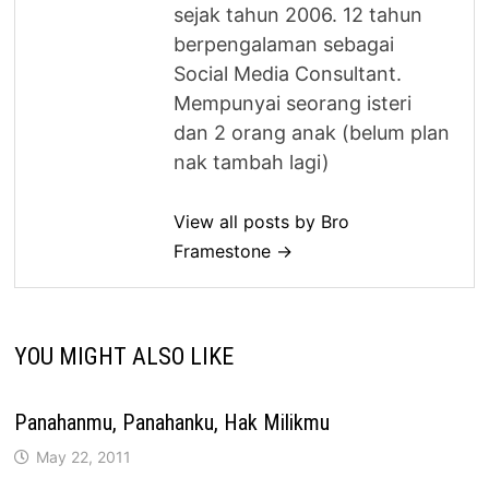
sejak tahun 2006. 12 tahun
berpengalaman sebagai
Social Media Consultant.
Mempunyai seorang isteri
dan 2 orang anak (belum plan
nak tambah lagi)
View all posts by Bro
Framestone →
YOU MIGHT ALSO LIKE
Panahanmu, Panahanku, Hak Milikmu
May 22, 2011