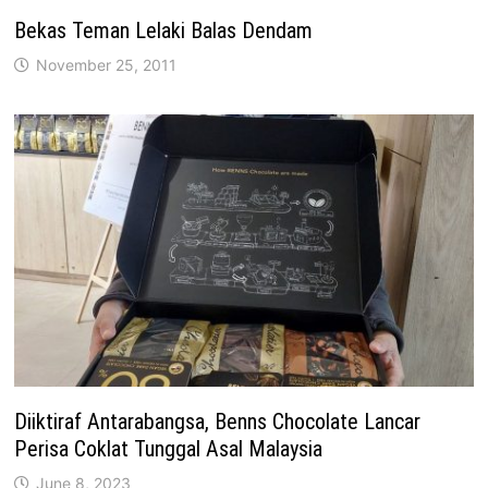
Bekas Teman Lelaki Balas Dendam
November 25, 2011
Diiktiraf Antarabangsa, Benns Chocolate Lancar
Perisa Coklat Tunggal Asal Malaysia
June 8, 2023