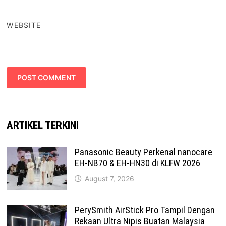
WEBSITE
ARTIKEL TERKINI
Panasonic Beauty Perkenal nanocare
EH-NB70 & EH-HN30 di KLFW 2026
August 7, 2026
PerySmith AirStick Pro Tampil Dengan
Rekaan Ultra Nipis Buatan Malaysia