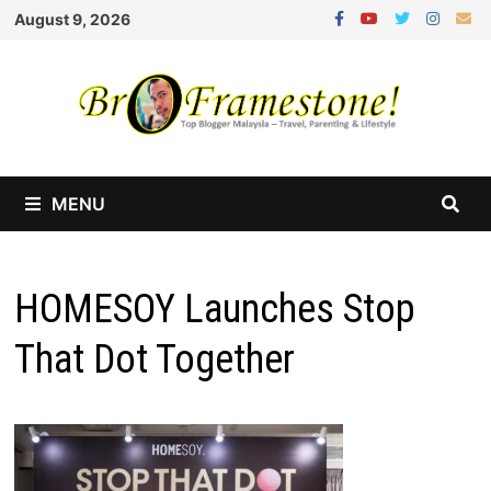
Skip
August 9, 2026
to
content
MENU
HOMESOY Launches Stop
That Dot Together