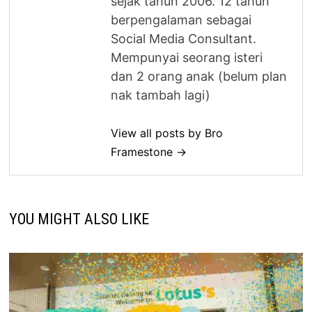
sejak tahun 2006. 12 tahun
berpengalaman sebagai
Social Media Consultant.
Mempunyai seorang isteri
dan 2 orang anak (belum plan
nak tambah lagi)
View all posts by Bro
Framestone →
YOU MIGHT ALSO LIKE