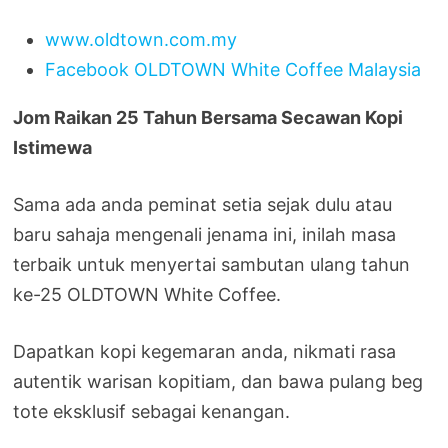
www.oldtown.com.my
Facebook OLDTOWN White Coffee Malaysia
Jom Raikan 25 Tahun Bersama Secawan Kopi
Istimewa
Sama ada anda peminat setia sejak dulu atau
baru sahaja mengenali jenama ini, inilah masa
terbaik untuk menyertai sambutan ulang tahun
ke-25 OLDTOWN White Coffee.
Dapatkan kopi kegemaran anda, nikmati rasa
autentik warisan kopitiam, dan bawa pulang beg
tote eksklusif sebagai kenangan.