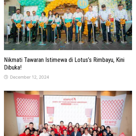
Nikmati Tawaran Istimewa di Lotus’s Rimbayu, Kini
Dibuka!
December 12, 2024