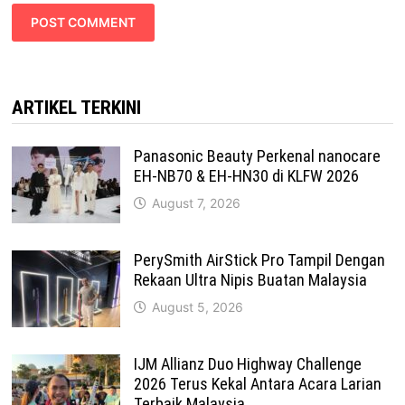
ARTIKEL TERKINI
Panasonic Beauty Perkenal nanocare
EH-NB70 & EH-HN30 di KLFW 2026
August 7, 2026
PerySmith AirStick Pro Tampil Dengan
Rekaan Ultra Nipis Buatan Malaysia
August 5, 2026
IJM Allianz Duo Highway Challenge
2026 Terus Kekal Antara Acara Larian
Terbaik Malaysia