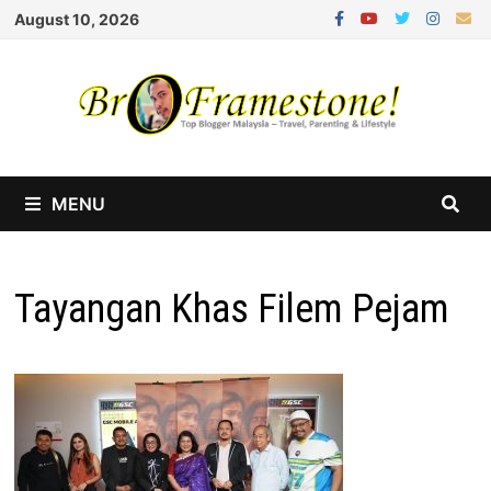
Skip
August 10, 2026
to
content
MENU
Tayangan Khas Filem Pejam