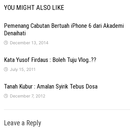
YOU MIGHT ALSO LIKE
Pemenang Cabutan Bertuah iPhone 6 dari Akademi
Denaihati
December 13, 2014
Kata Yusof Firdaus : Boleh Tuju Vlog..??
July 15, 2011
Tanah Kubur : Amalan Syirik Tebus Dosa
December 7, 2012
Leave a Reply