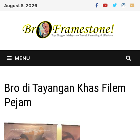
Skip
August 8, 2026
to
content
MENU
Bro di Tayangan Khas Filem
Pejam