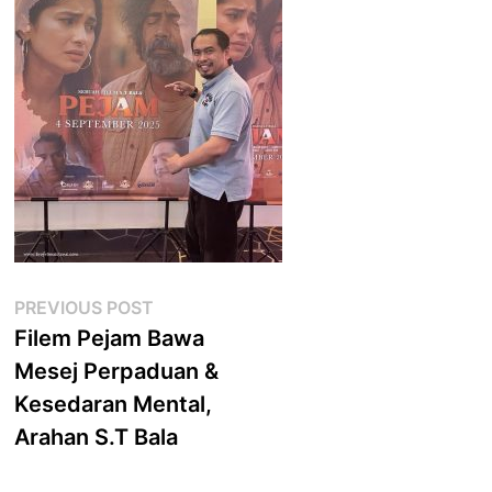
Post
Previous
PREVIOUS POST
post:
Filem Pejam Bawa
navigation
Mesej Perpaduan &
Kesedaran Mental,
Arahan S.T Bala