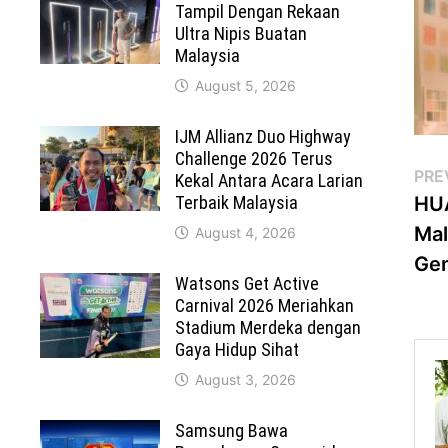
Tampil Dengan Rekaan
Ultra Nipis Buatan
Malaysia
August 5, 2026
IJM Allianz Duo Highway
Challenge 2026 Terus
Po
PRE
Kekal Antara Acara Larian
Terbaik Malaysia
HUA
na
Mal
August 4, 2026
Ge
Watsons Get Active
Carnival 2026 Meriahkan
Stadium Merdeka dengan
Gaya Hidup Sihat
August 3, 2026
Samsung Bawa