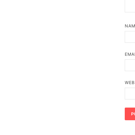
NA
EMA
WEB