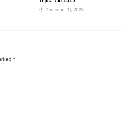
December 17, 2023
marked
*