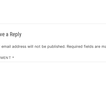
ve a Reply
 email address will not be published.
Required fields are 
MMENT
*