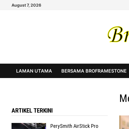
Skip
August 7, 2026
to
content
LAMAN UTAMA
BERSAMA BROFRAMESTONE
Me
ARTIKEL TERKINI
PerySmith AirStick Pro