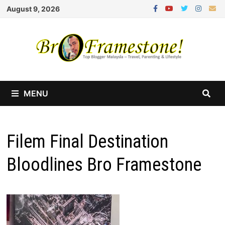
Skip
August 9, 2026
to
content
MENU
Filem Final Destination
Bloodlines Bro Framestone