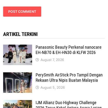
ARTIKEL TERKINI
Panasonic Beauty Perkenal nanocare
EH-NB70 & EH-HN30 di KLFW 2026
August 7, 2026
PerySmith AirStick Pro Tampil Dengan
Rekaan Ultra Nipis Buatan Malaysia
August 5, 2026
IJM Allianz Duo Highway Challenge
2026 Terus Kekal Antara Acara Larian