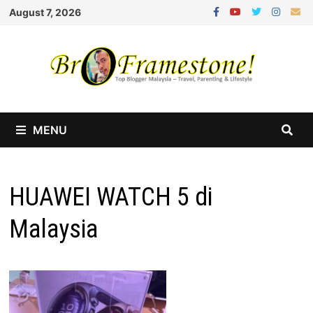
Skip
August 7, 2026
to
content
MENU
HUAWEI WATCH 5 di
Malaysia