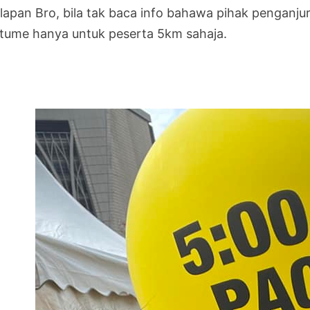
ilapan Bro, bila tak baca info bahawa pihak penganj
tume hanya untuk peserta 5km sahaja.