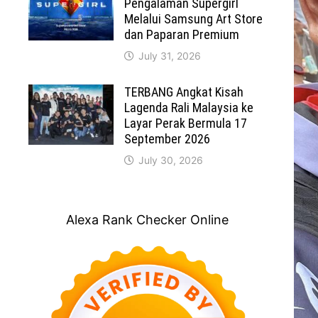
Pengalaman Supergirl
Melalui Samsung Art Store
dan Paparan Premium
July 31, 2026
TERBANG Angkat Kisah
Lagenda Rali Malaysia ke
Layar Perak Bermula 17
September 2026
July 30, 2026
Alexa Rank Checker Online