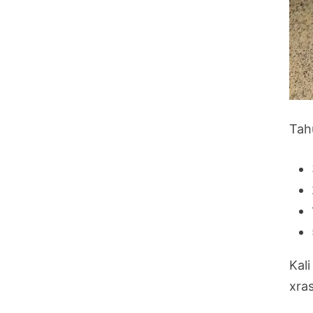
Tah
Kali
xra