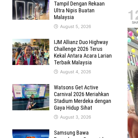
Tampil Dengan Rekaan
1
Ultra Nipis Buatan
Malaysia
SH
August 5, 2026
IJM Allianz Duo Highway
Challenge 2026 Terus
Kekal Antara Acara Larian
Terbaik Malaysia
August 4, 2026
Watsons Get Active
Carnival 2026 Meriahkan
Stadium Merdeka dengan
Gaya Hidup Sihat
August 3, 2026
Samsung Bawa