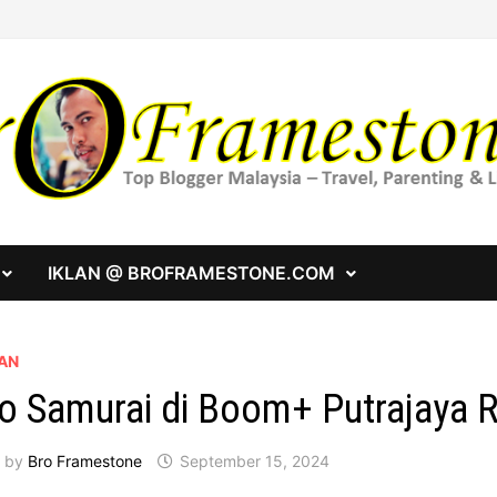
IKLAN @ BROFRAMESTONE.COM
IAN
o Samurai di Boom+ Putrajaya 
by
Bro Framestone
September 15, 2024