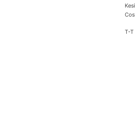
Kes
Cos
T-T