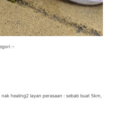
gori :-
ya nak healing2 layan perasaan : sebab buat 5km,