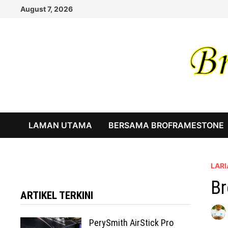
Skip
August 7, 2026
to
content
LAMAN UTAMA
BERSAMA BROFRAMESTONE
LAR
Br
ARTIKEL TERKINI
PerySmith AirStick Pro