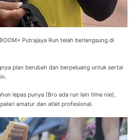
a BOOM+ Putrajaya Run telah berlangsung di
angnya plan berubah dan berpeluang untuk sertai
in.
hun lepas punya (Bro ada run lain time nie),
elari amatur dan atlet profesional.