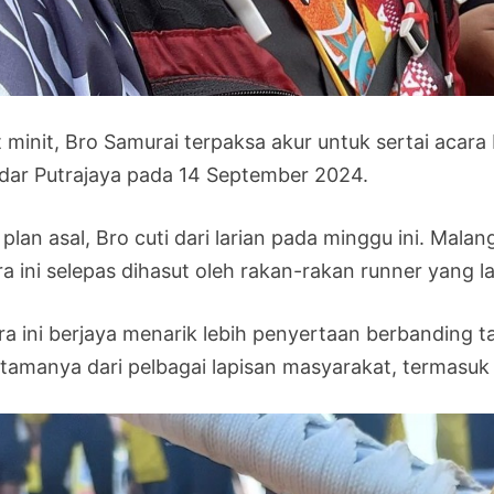
t minit, Bro Samurai terpaksa akur untuk sertai acar
dar Putrajaya pada 14 September 2024.
 plan asal, Bro cuti dari larian pada minggu ini. Mal
a ini selepas dihasut oleh rakan-rakan runner yang la
ra ini berjaya menarik lebih penyertaan berbanding ta
utamanya dari pelbagai lapisan masyarakat, termasuk p