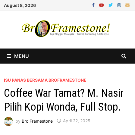
Skip
August 8, 2026
to
content
MENU
ISU PANAS BERSAMA BROFRAMESTONE
Coffee War Tamat? M. Nasir
Pilih Kopi Wonda, Full Stop.
by
Bro Framestone
April 22, 2025