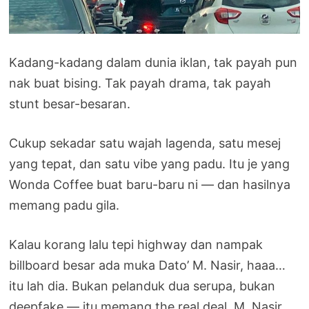
Kadang-kadang dalam dunia iklan, tak payah pun
nak buat bising. Tak payah drama, tak payah
stunt besar-besaran.
Cukup sekadar satu wajah lagenda, satu mesej
yang tepat, dan satu vibe yang padu. Itu je yang
Wonda Coffee buat baru-baru ni — dan hasilnya
memang padu gila.
Kalau korang lalu tepi highway dan nampak
billboard besar ada muka Dato’ M. Nasir, haaa…
itu lah dia. Bukan pelanduk dua serupa, bukan
deepfake — itu memang the real deal. M. Nasir