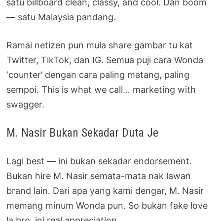
satu billboard clean, classy, and cool. Dan boom
— satu Malaysia pandang.
Ramai netizen pun mula share gambar tu kat
Twitter, TikTok, dan IG. Semua puji cara Wonda
‘counter’ dengan cara paling matang, paling
sempoi. This is what we call… marketing with
swagger.
M. Nasir Bukan Sekadar Duta Je
Lagi best — ini bukan sekadar endorsement.
Bukan hire M. Nasir semata-mata nak lawan
brand lain. Dari apa yang kami dengar, M. Nasir
memang minum Wonda pun. So bukan fake love
la bro, ini real appreciation.