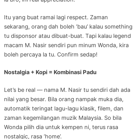
Itu yang buat ramai lagi respect. Zaman
sekarang, orang dah boleh ‘bau’ kalau something
tu disponsor atau dibuat-buat. Tapi kalau legend
macam M. Nasir sendiri pun minum Wonda, kira
boleh percaya la tu. Confirm sedap!
Nostalgia + Kopi = Kombinasi Padu
Let’s be real — nama M. Nasir tu sendiri dah ada
nilai yang besar. Bila orang nampak muka dia,
automatik teringat lagu-lagu klasik, filem, dan
zaman kegemilangan muzik Malaysia. So bila
Wonda pilih dia untuk kempen ni, terus rasa
nostalgic, rasa ‘home’.