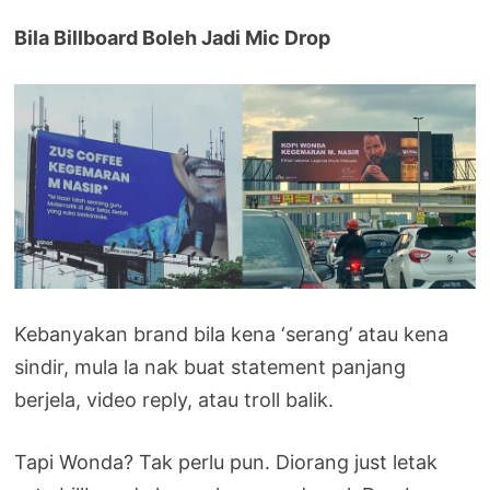
Bila Billboard Boleh Jadi Mic Drop
Kebanyakan brand bila kena ‘serang’ atau kena
sindir, mula la nak buat statement panjang
berjela, video reply, atau troll balik.
Tapi Wonda? Tak perlu pun. Diorang just letak