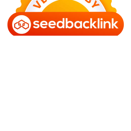
Copyright © 2006 - 2025 Bro Framestone | Owned by