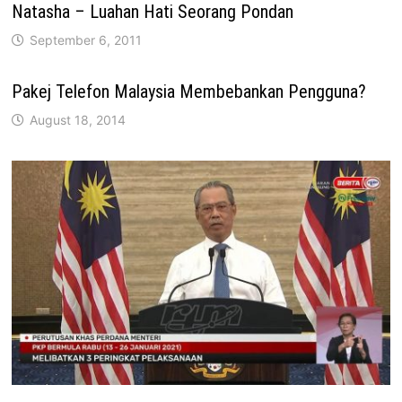
Natasha – Luahan Hati Seorang Pondan
September 6, 2011
Pakej Telefon Malaysia Membebankan Pengguna?
August 18, 2014