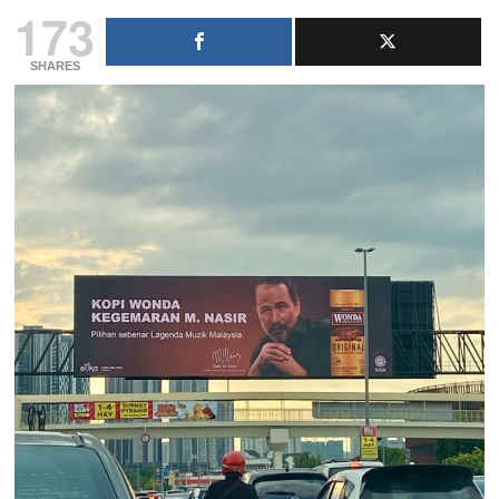
173
SHARES