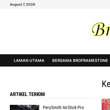
Skip
August 7, 2026
to
content
LAMAN UTAMA
BERSAMA BROFRAMESTONE
Ke
ARTIKEL TERKINI
PerySmith AirStick Pro