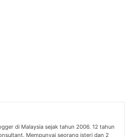
logger di Malaysia sejak tahun 2006. 12 tahun
nsultant. Mempunyai seorang isteri dan 2