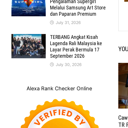
Pengalaman Supergirl
Melalui Samsung Art Store
dan Paparan Premium
July 31, 2026
TERBANG Angkat Kisah
Lagenda Rali Malaysia ke
YOU
Layar Perak Bermula 17
September 2026
July 30, 2026
Alexa Rank Checker Online
Caw
TR F