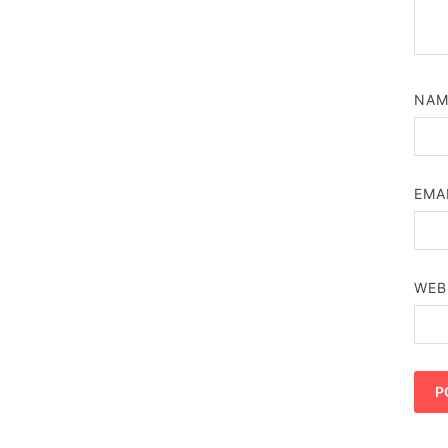
NA
EMA
WEB