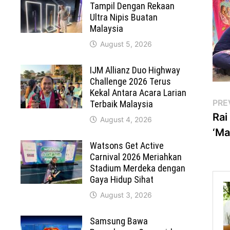
Tampil Dengan Rekaan
Ultra Nipis Buatan
Malaysia
August 5, 2026
IJM Allianz Duo Highway
Challenge 2026 Terus
Kekal Antara Acara Larian
Po
PRE
Terbaik Malaysia
Rai
na
August 4, 2026
‘Ma
Watsons Get Active
Carnival 2026 Meriahkan
Stadium Merdeka dengan
Gaya Hidup Sihat
August 3, 2026
Samsung Bawa