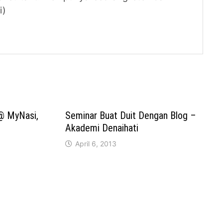
i)
@ MyNasi,
Seminar Buat Duit Dengan Blog –
Akademi Denaihati
April 6, 2013