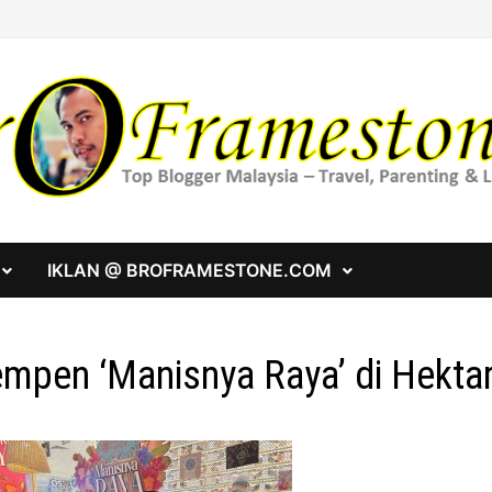
IKLAN @ BROFRAMESTONE.COM
mpen ‘Manisnya Raya’ di Hekta