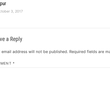
pur
ctober 3, 2017
ve a Reply
 email address will not be published.
Required fields are 
MMENT
*