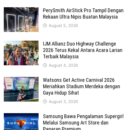
PerySmith AirStick Pro Tampil Dengan
Rekaan Ultra Nipis Buatan Malaysia
August 5, 2026
IJM Allianz Duo Highway Challenge
2026 Terus Kekal Antara Acara Larian
Terbaik Malaysia
August 4, 2026
Watsons Get Active Carnival 2026
Meriahkan Stadium Merdeka dengan
Gaya Hidup Sihat
August 3, 2026
Samsung Bawa Pengalaman Supergirl
Melalui Samsung Art Store dan
Paparan Premium