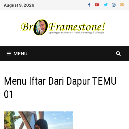
Skip
August 9, 2026
to
content
MENU
Menu Iftar Dari Dapur TEMU
01