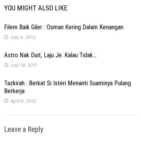
YOU MIGHT ALSO LIKE
Filem Baik Giler : Osman Kering Dalam Kenangan
July 4, 2012
Astro Nak Duit, Laju Je. Kalau Tidak…
July 19, 2011
Tazkirah : Berkat Si Isteri Menanti Suaminya Pulang
Berkerja
April 6, 2012
Leave a Reply