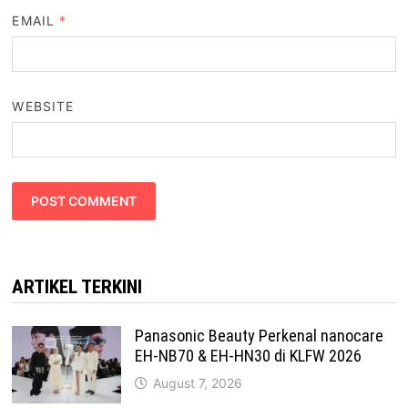
EMAIL
*
WEBSITE
ARTIKEL TERKINI
Panasonic Beauty Perkenal nanocare
EH-NB70 & EH-HN30 di KLFW 2026
August 7, 2026