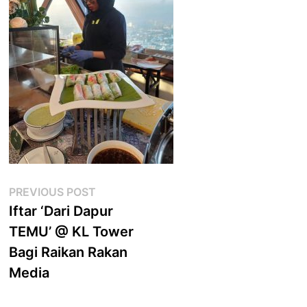
Post
Previous
PREVIOUS POST
post:
Iftar ‘Dari Dapur
navigation
TEMU’ @ KL Tower
Bagi Raikan Rakan
Media