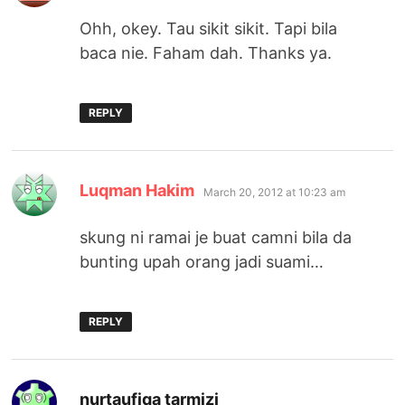
Ohh, okey. Tau sikit sikit. Tapi bila
baca nie. Faham dah. Thanks ya.
REPLY
says:
Luqman Hakim
March 20, 2012 at 10:23 am
skung ni ramai je buat camni bila da
bunting upah orang jadi suami…
REPLY
says:
nurtaufiqa tarmizi