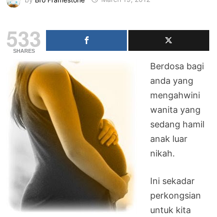
533
SHARES
Berdosa bagi
anda yang
mengahwini
wanita yang
sedang hamil
anak luar
nikah.
Ini sekadar
perkongsian
untuk kita