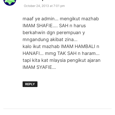
October 24, 2013 at 7:01 pm
maaf ye admin… mengikut mazhab
IMAM SHAFIE…. SAH n harus
berkahwin dgn perempuan y
mngandung akibat zina…
kalo ikut mazhab IMAM HAMBALI n
HANAFI… mmg TAK SAH n haram…
tapi kita kat mlaysia pengikut ajaran
IMAM SYAFIE…
REPLY