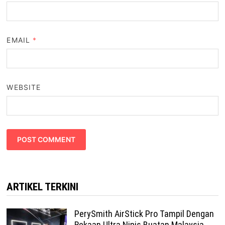
EMAIL
*
WEBSITE
ARTIKEL TERKINI
PerySmith AirStick Pro Tampil Dengan
Rekaan Ultra Nipis Buatan Malaysia