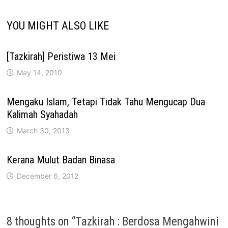
YOU MIGHT ALSO LIKE
[Tazkirah] Peristiwa 13 Mei
May 14, 2010
Mengaku Islam, Tetapi Tidak Tahu Mengucap Dua
Kalimah Syahadah
March 30, 2013
Kerana Mulut Badan Binasa
December 6, 2012
8 thoughts on “
Tazkirah : Berdosa Mengahwini