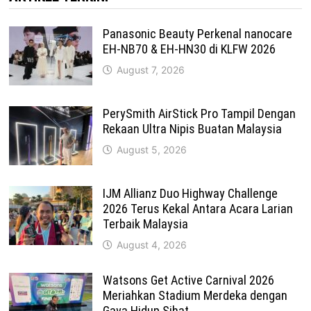
Panasonic Beauty Perkenal nanocare
EH-NB70 & EH-HN30 di KLFW 2026
August 7, 2026
PerySmith AirStick Pro Tampil Dengan
Rekaan Ultra Nipis Buatan Malaysia
August 5, 2026
IJM Allianz Duo Highway Challenge
2026 Terus Kekal Antara Acara Larian
Terbaik Malaysia
August 4, 2026
Watsons Get Active Carnival 2026
Meriahkan Stadium Merdeka dengan
Gaya Hidup Sihat