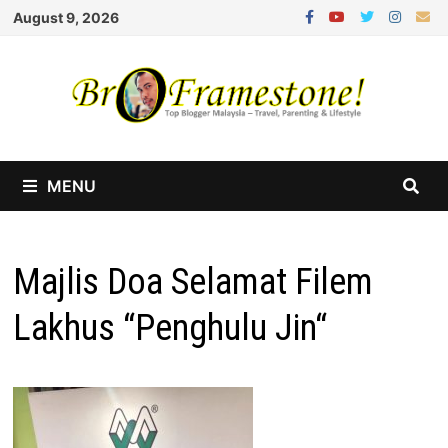
Skip
August 9, 2026
to
content
MENU
Majlis Doa Selamat Filem
Lakhus “Penghulu Jin“