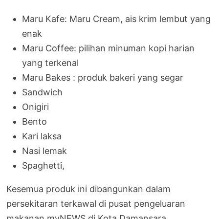
Maru Kafe: Maru Cream, ais krim lembut yang
enak
Maru Coffee: pilihan minuman kopi harian
yang terkenal
Maru Bakes : produk bakeri yang segar
Sandwich
Onigiri
Bento
Kari laksa
Nasi lemak
Spaghetti,
Kesemua produk ini dibangunkan dalam
persekitaran terkawal di pusat pengeluaran
makanan myNEWS di Kota Damansara.