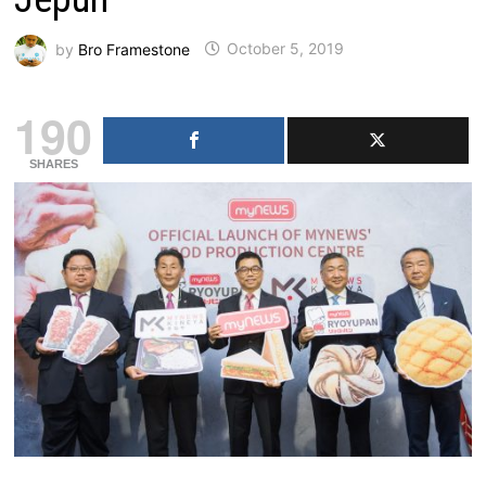
by
Bro Framestone
October 5, 2019
190
SHARES