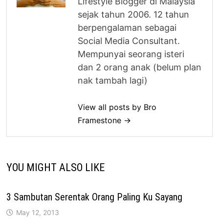
Lifestyle Blogger di Malaysia
sejak tahun 2006. 12 tahun
berpengalaman sebagai
Social Media Consultant.
Mempunyai seorang isteri
dan 2 orang anak (belum plan
nak tambah lagi)
View all posts by Bro
Framestone →
YOU MIGHT ALSO LIKE
3 Sambutan Serentak Orang Paling Ku Sayang
May 12, 2013