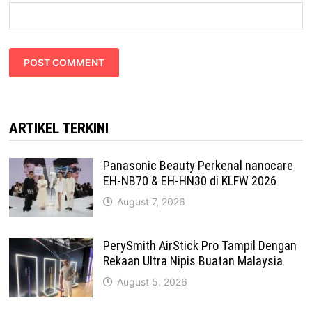
ARTIKEL TERKINI
Panasonic Beauty Perkenal nanocare
EH-NB70 & EH-HN30 di KLFW 2026
August 7, 2026
PerySmith AirStick Pro Tampil Dengan
Rekaan Ultra Nipis Buatan Malaysia
August 5, 2026