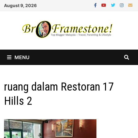
Skip
August 9, 2026
to
content
MENU
ruang dalam Restoran 17
Hills 2