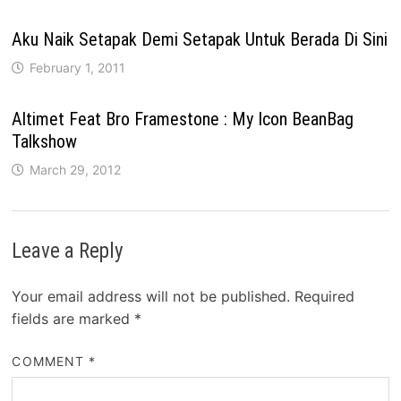
Aku Naik Setapak Demi Setapak Untuk Berada Di Sini
February 1, 2011
Altimet Feat Bro Framestone : My Icon BeanBag
Talkshow
March 29, 2012
Leave a Reply
Your email address will not be published.
Required
fields are marked
*
COMMENT
*