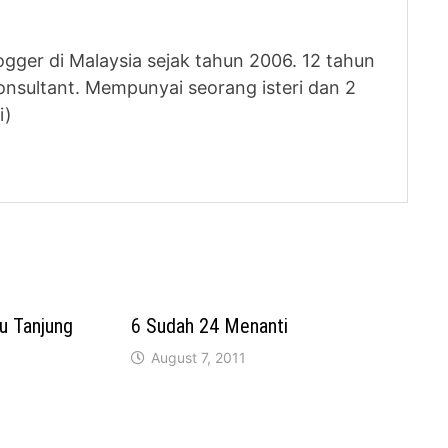
logger di Malaysia sejak tahun 2006. 12 tahun
nsultant. Mempunyai seorang isteri dan 2
i)
u Tanjung
6 Sudah 24 Menanti
August 7, 2011