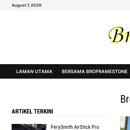
Skip
August 7, 2026
to
content
LAMAN UTAMA
BERSAMA BROFRAMESTONE
Br
ARTIKEL TERKINI
PerySmith AirStick Pro