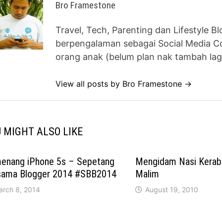
Bro Framestone
Travel, Tech, Parenting dan Lifestyle B
berpengalaman sebagai Social Media Co
orang anak (belum plan nak tambah lag
View all posts by Bro Framestone →
 MIGHT ALSO LIKE
enang iPhone 5s – Sepetang
Mengidam Nasi Kerab
sama Blogger 2014 #SBB2014
Malim
arch 8, 2014
August 19, 2010