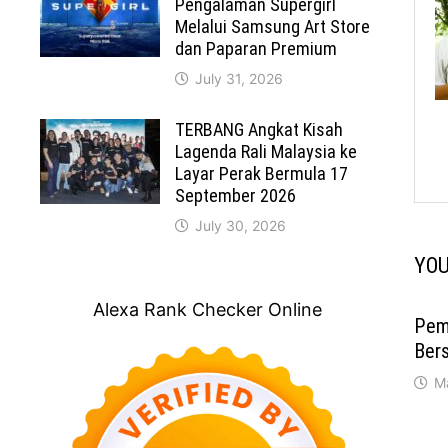
Pengalaman Supergirl
Melalui Samsung Art Store
dan Paparan Premium
July 31, 2026
TERBANG Angkat Kisah
Lagenda Rali Malaysia ke
Layar Perak Bermula 17
September 2026
July 30, 2026
YOU
Alexa Rank Checker Online
Pem
Ber
M