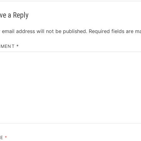
ve a Reply
 email address will not be published.
Required fields are 
MMENT
*
ME
*