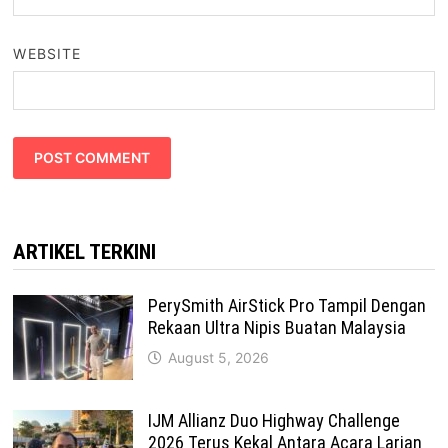
WEBSITE
ARTIKEL TERKINI
PerySmith AirStick Pro Tampil Dengan
Rekaan Ultra Nipis Buatan Malaysia
August 5, 2026
IJM Allianz Duo Highway Challenge
2026 Terus Kekal Antara Acara Larian