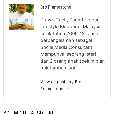
Bro Framestone
Travel, Tech, Parenting dan
Lifestyle Blogger di Malaysia
sejak tahun 2006. 12 tahun
berpengalaman sebagai
Social Media Consultant.
Mempunyai seorang isteri
dan 2 orang anak (belum plan
nak tambah lagi)
View all posts by Bro
Framestone →
YOU MIGHT ALSO LIKE