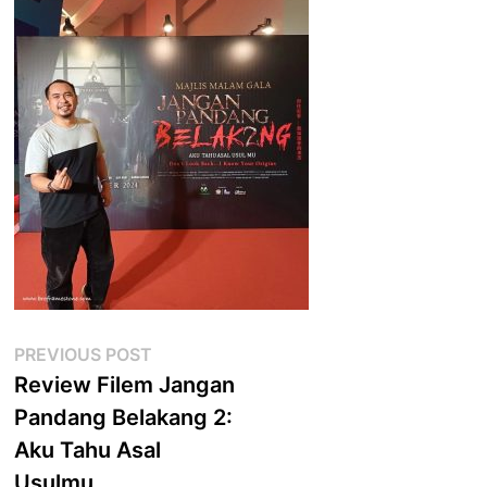
Post
Previous
PREVIOUS POST
post:
Review Filem Jangan
navigation
Pandang Belakang 2:
Aku Tahu Asal
Usulmu