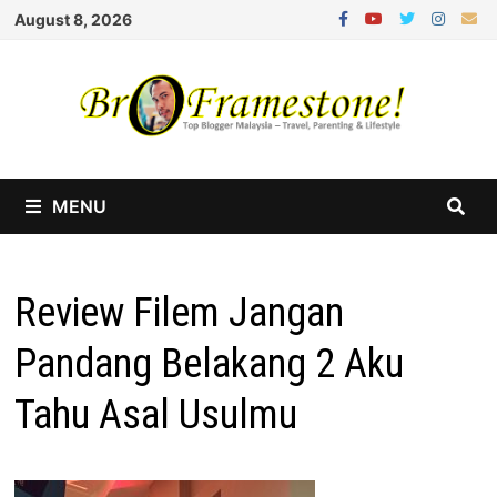
Skip
August 8, 2026
to
content
MENU
Review Filem Jangan
Pandang Belakang 2 Aku
Tahu Asal Usulmu