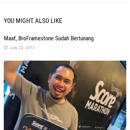
YOU MIGHT ALSO LIKE
Maaf, BroFramestone Sudah Bertunang
July 22, 2012