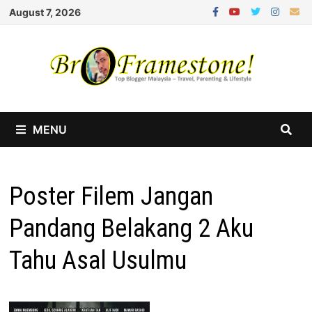
Skip
August 7, 2026
to
content
MENU
Poster Filem Jangan
Pandang Belakang 2 Aku
Tahu Asal Usulmu