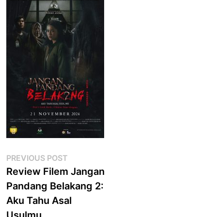
Post
Previous
PREVIOUS POST
post:
Review Filem Jangan
navigation
Pandang Belakang 2:
Aku Tahu Asal
Usulmu