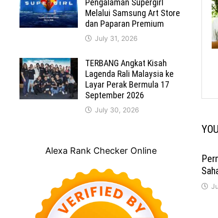
Pengalaman Supergirl
Melalui Samsung Art Store
dan Paparan Premium
July 31, 2026
TERBANG Angkat Kisah
Lagenda Rali Malaysia ke
Layar Perak Bermula 17
September 2026
July 30, 2026
YOU
Alexa Rank Checker Online
Perm
Sah
Ju