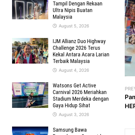
Tampil Dengan Rekaan
Ultra Nipis Buatan
Malaysia
August 5, 2026
IJM Allianz Duo Highway
Challenge 2026 Terus
Kekal Antara Acara Larian
Terbaik Malaysia
August 4, 2026
Watsons Get Active
Po
PRE
Carnival 2026 Meriahkan
Pa
Stadium Merdeka dengan
na
Gaya Hidup Sihat
HER
August 3, 2026
Samsung Bawa