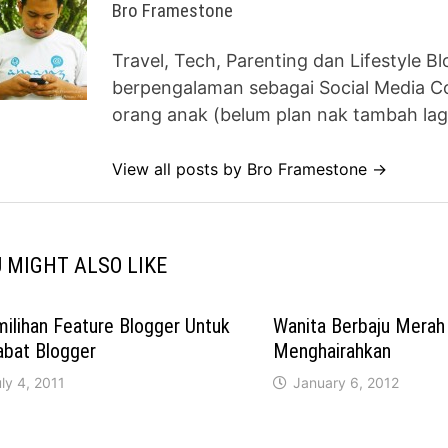
Bro Framestone
Travel, Tech, Parenting dan Lifestyle B
berpengalaman sebagai Social Media Co
orang anak (belum plan nak tambah lag
View all posts by Bro Framestone →
 MIGHT ALSO LIKE
ilihan Feature Blogger Untuk
Wanita Berbaju Merah
abat Blogger
Menghairahkan
ly 4, 2011
January 6, 2012