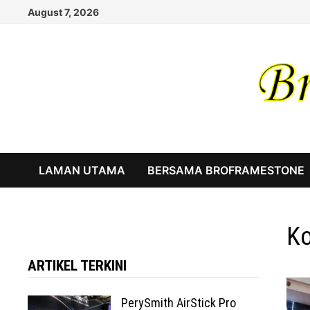
Skip
August 7, 2026
to
content
LAMAN UTAMA
BERSAMA BROFRAMESTONE
Ko
ARTIKEL TERKINI
PerySmith AirStick Pro