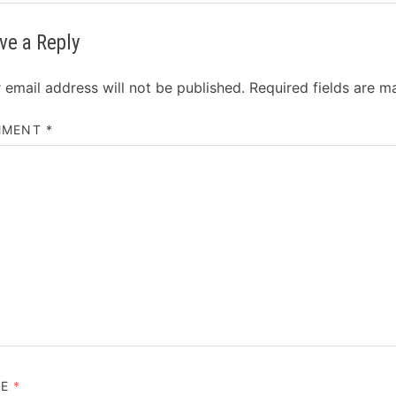
ve a Reply
 email address will not be published.
Required fields are 
MMENT
*
ME
*