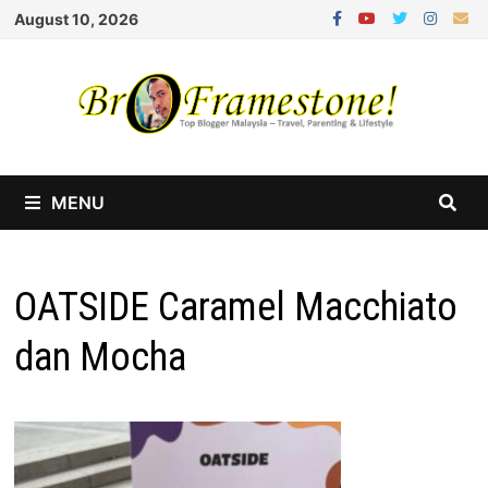
Skip
August 10, 2026
to
content
MENU
OATSIDE Caramel Macchiato
dan Mocha