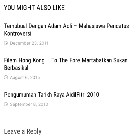
YOU MIGHT ALSO LIKE
Temubual Dengan Adam Adli – Mahasiswa Pencetus
Kontroversi
December 23, 2011
Filem Hong Kong – To The Fore Martabatkan Sukan
Berbasikal
August 6, 2015
Pengumuman Tarikh Raya AidilFitri 2010
September 8, 2010
Leave a Reply