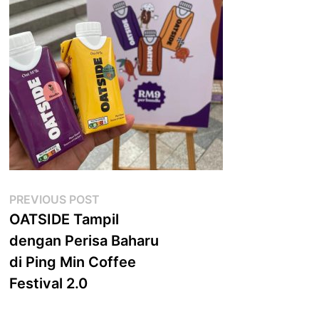
Post
Previous
PREVIOUS POST
post:
OATSIDE Tampil
navigation
dengan Perisa Baharu
di Ping Min Coffee
Festival 2.0