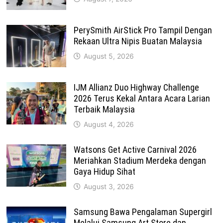
PerySmith AirStick Pro Tampil Dengan
Rekaan Ultra Nipis Buatan Malaysia
August 5, 2026
IJM Allianz Duo Highway Challenge
2026 Terus Kekal Antara Acara Larian
Terbaik Malaysia
August 4, 2026
Watsons Get Active Carnival 2026
Meriahkan Stadium Merdeka dengan
Gaya Hidup Sihat
August 3, 2026
Samsung Bawa Pengalaman Supergirl
Melalui Samsung Art Store dan