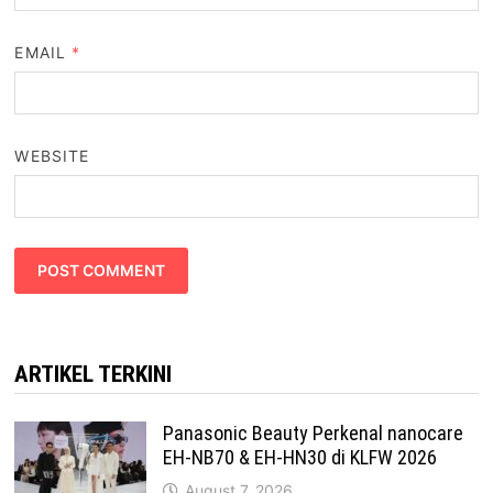
EMAIL
*
WEBSITE
ARTIKEL TERKINI
Panasonic Beauty Perkenal nanocare
EH-NB70 & EH-HN30 di KLFW 2026
August 7, 2026