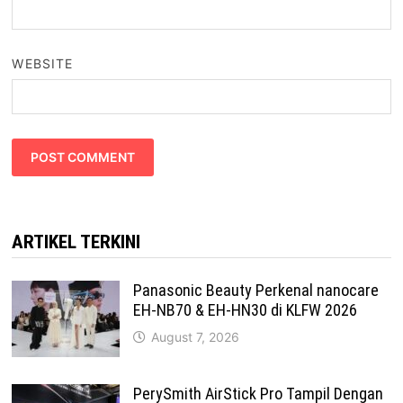
WEBSITE
ARTIKEL TERKINI
Panasonic Beauty Perkenal nanocare
EH-NB70 & EH-HN30 di KLFW 2026
August 7, 2026
PerySmith AirStick Pro Tampil Dengan