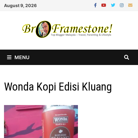
Skip
August 9, 2026
to
content
MENU
Wonda Kopi Edisi Kluang