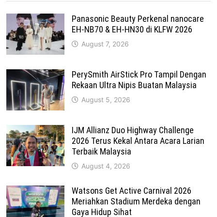
Panasonic Beauty Perkenal nanocare
EH-NB70 & EH-HN30 di KLFW 2026
August 7, 2026
PerySmith AirStick Pro Tampil Dengan
Rekaan Ultra Nipis Buatan Malaysia
August 5, 2026
IJM Allianz Duo Highway Challenge
2026 Terus Kekal Antara Acara Larian
Terbaik Malaysia
August 4, 2026
Watsons Get Active Carnival 2026
Meriahkan Stadium Merdeka dengan
Gaya Hidup Sihat