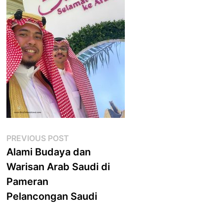
Post
Previous
PREVIOUS POST
post:
Alami Budaya dan
navigation
Warisan Arab Saudi di
Pameran
Pelancongan Saudi