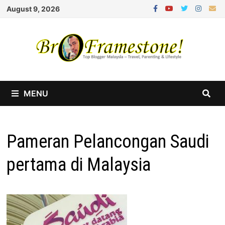
Skip
August 9, 2026
to
content
MENU
Pameran Pelancongan Saudi
pertama di Malaysia