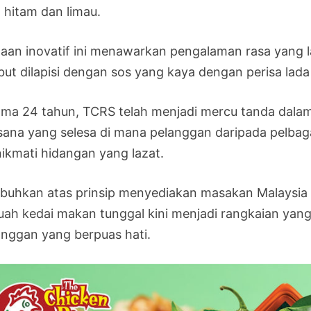
a hitam dan limau.
taan inovatif ini menawarkan pengalaman rasa yang 
but dilapisi dengan sos yang kaya dengan perisa lad
ama 24 tahun, TCRS telah menjadi mercu tanda dala
sana yang selesa di mana pelanggan daripada pelbag
ikmati hidangan yang lazat.
ubuhkan atas prinsip menyediakan masakan Malaysia 
uah kedai makan tunggal kini menjadi rangkaian yang
anggan yang berpuas hati.