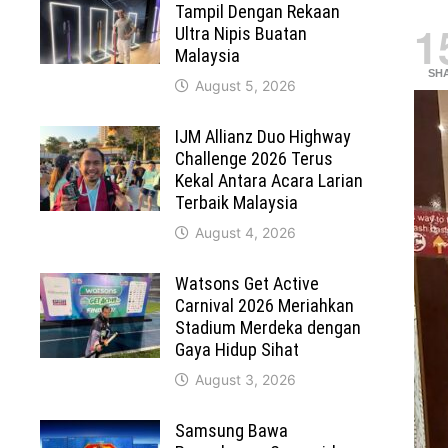
Tampil Dengan Rekaan
1
Ultra Nipis Buatan
Malaysia
SH
August 5, 2026
IJM Allianz Duo Highway
Challenge 2026 Terus
Kekal Antara Acara Larian
Terbaik Malaysia
August 4, 2026
Watsons Get Active
Carnival 2026 Meriahkan
Stadium Merdeka dengan
Gaya Hidup Sihat
August 3, 2026
Samsung Bawa