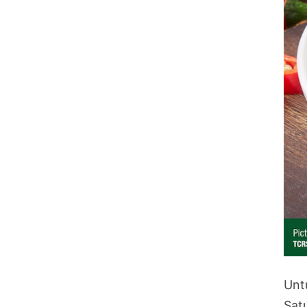
Unt
Sat