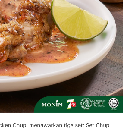
cken Chup! menawarkan tiga set: Set Chup