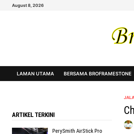
Skip
August 8, 2026
to
content
LAMAN UTAMA
BERSAMA BROFRAMESTONE
JAL
Ch
ARTIKEL TERKINI
PerySmith AirStick Pro