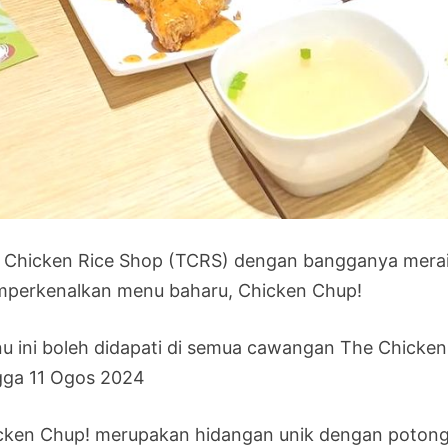
 Chicken Rice Shop (TCRS) dengan bangganya mera
perkenalkan menu baharu, Chicken Chup!
u ini boleh didapati di semua cawangan The Chicken 
gga 11 Ogos 2024
cken Chup! merupakan hidangan unik dengan poton