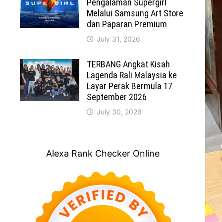
Pengalaman Supergirl
Melalui Samsung Art Store
dan Paparan Premium
July 31, 2026
TERBANG Angkat Kisah
Lagenda Rali Malaysia ke
Layar Perak Bermula 17
September 2026
July 30, 2026
Alexa Rank Checker Online