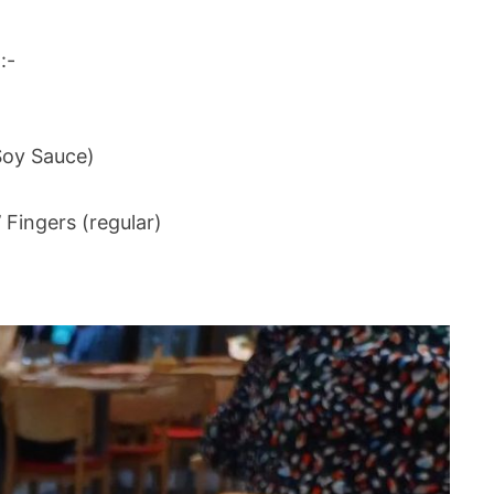
:-
Soy Sauce)
Fingers (regular)