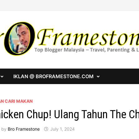
IKLAN @ BROFRAMESTONE.COM
AN CARI MAKAN
icken Chup! Ulang Tahun The C
by
Bro Framestone
July 1, 2024