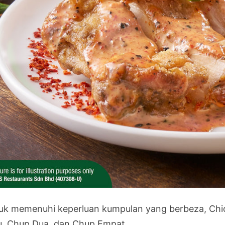
uk memenuhi keperluan kumpulan yang berbeza, Chi
u, Chup Dua, dan Chup Empat.