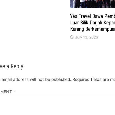
Yes Travel Bawa Pemb
Luar Bilik Darjah Kepa
Kurang Berkemampua
July 13, 2026
ve a Reply
 email address will not be published.
Required fields are 
MMENT
*