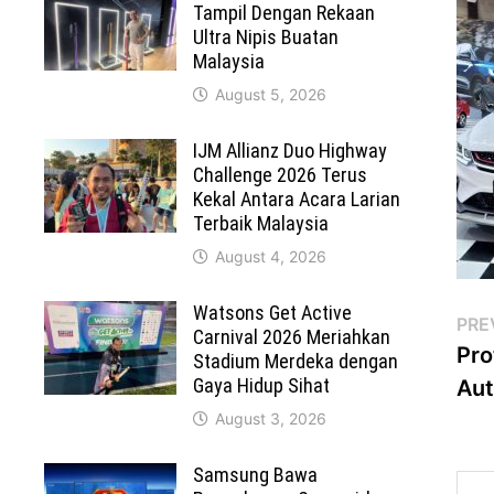
Tampil Dengan Rekaan
Ultra Nipis Buatan
Malaysia
August 5, 2026
IJM Allianz Duo Highway
Challenge 2026 Terus
Kekal Antara Acara Larian
Terbaik Malaysia
August 4, 2026
Watsons Get Active
Po
PRE
Carnival 2026 Meriahkan
Pro
Stadium Merdeka dengan
na
Gaya Hidup Sihat
Au
August 3, 2026
Samsung Bawa