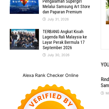
Pengalaman Supergirl
Melalui Samsung Art Store
dan Paparan Premium
July 31, 2026
TERBANG Angkat Kisah
Lagenda Rali Malaysia ke
Layar Perak Bermula 17
September 2026
July 30, 2026
YOU
Alexa Rank Checker Online
Rin
Sam
M