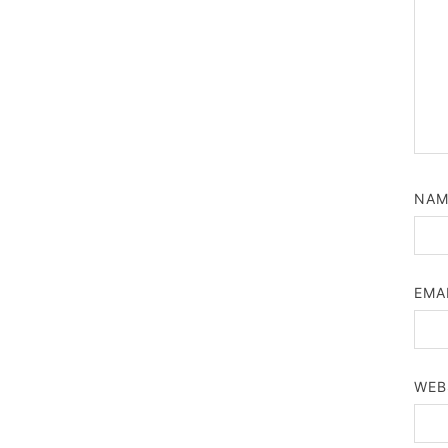
NA
EMA
WEB