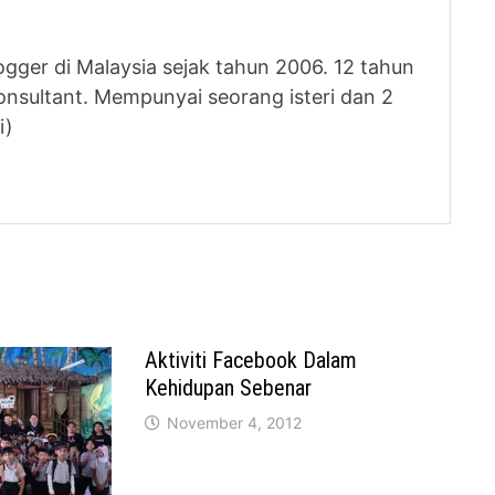
logger di Malaysia sejak tahun 2006. 12 tahun
nsultant. Mempunyai seorang isteri dan 2
i)
Aktiviti Facebook Dalam
Kehidupan Sebenar
November 4, 2012