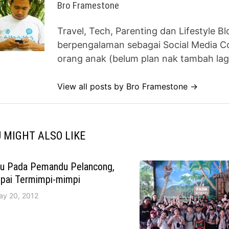
Bro Framestone
Travel, Tech, Parenting dan Lifestyle B
berpengalaman sebagai Social Media Co
orang anak (belum plan nak tambah lag
View all posts by Bro Framestone →
 MIGHT ALSO LIKE
du Pada Pemandu Pelancong,
pai Termimpi-mimpi
ay 20, 2012