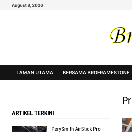
Skip
August 8, 2026
to
content
LAMAN UTAMA
BERSAMA BROFRAMESTONE
Pr
ARTIKEL TERKINI
PerySmith AirStick Pro