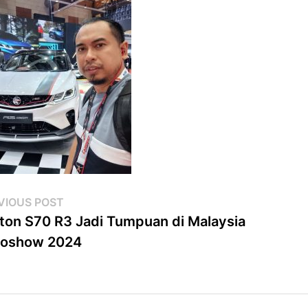
st
Previous
VIOUS POST
post:
ton S70 R3 Jadi Tumpuan di Malaysia
vigation
toshow 2024