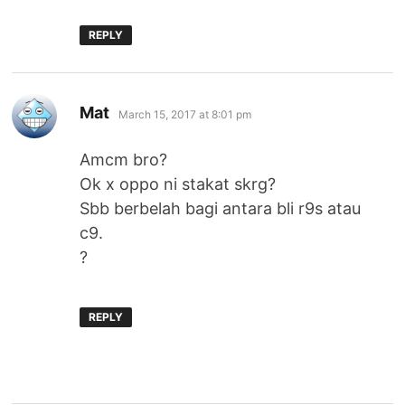
REPLY
says:
Mat
March 15, 2017 at 8:01 pm
Amcm bro?
Ok x oppo ni stakat skrg?
Sbb berbelah bagi antara bli r9s atau
c9.
?
REPLY