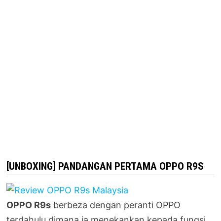
[UNBOXING] PANDANGAN PERTAMA OPPO R9S
OPPO R9s
berbeza dengan peranti OPPO
terdahulu dimana ia menekankan kepada fungsi