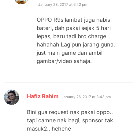
January 23, 2017 at 6:42 pm
OPPO R9s lambat juga habis
bateri, dah pakai sejak 5 hari
lepas, baru tadi bro charge
hahahah Lagipun jarang guna,
just main game dan ambil
gambar/video sahaja.
says:
Hafiz Rahim
January 26, 2017 at 3:43 pm
Bini gua request nak pakai oppo..
tapi camne nak bagi, sponsor tak
masuk2.. hehehe