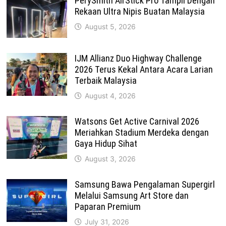
PerySmith AirStick Pro Tampil Dengan
Rekaan Ultra Nipis Buatan Malaysia
August 5, 2026
IJM Allianz Duo Highway Challenge
2026 Terus Kekal Antara Acara Larian
Terbaik Malaysia
August 4, 2026
Watsons Get Active Carnival 2026
Meriahkan Stadium Merdeka dengan
Gaya Hidup Sihat
August 3, 2026
Samsung Bawa Pengalaman Supergirl
Melalui Samsung Art Store dan
Paparan Premium
July 31, 2026