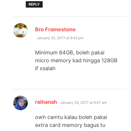
REPLY
says:
Bro Framestone
January 23, 2017 at 6:42 pm
Minimum 64GB, boleh pakai
micro memory kad hingga 128GB
if xsalah
says:
raihanah
January 24, 2017 at 9:47 am
owh camtu kalau boleh pakai
extra card memory bagus tu