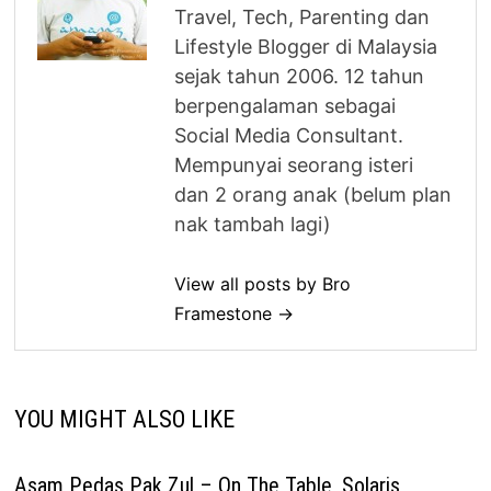
Travel, Tech, Parenting dan
Lifestyle Blogger di Malaysia
sejak tahun 2006. 12 tahun
berpengalaman sebagai
Social Media Consultant.
Mempunyai seorang isteri
dan 2 orang anak (belum plan
nak tambah lagi)
View all posts by Bro
Framestone →
YOU MIGHT ALSO LIKE
Asam Pedas Pak Zul – On The Table, Solaris