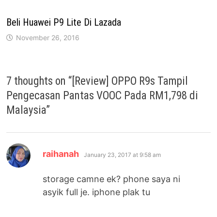
Beli Huawei P9 Lite Di Lazada
November 26, 2016
7 thoughts on “
[Review] OPPO R9s Tampil
Pengecasan Pantas VOOC Pada RM1,798 di
Malaysia
”
says:
raihanah
January 23, 2017 at 9:58 am
storage camne ek? phone saya ni
asyik full je. iphone plak tu