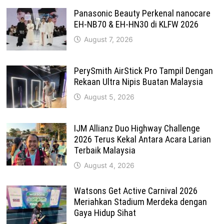
Panasonic Beauty Perkenal nanocare
EH-NB70 & EH-HN30 di KLFW 2026
August 7, 2026
PerySmith AirStick Pro Tampil Dengan
Rekaan Ultra Nipis Buatan Malaysia
August 5, 2026
IJM Allianz Duo Highway Challenge
2026 Terus Kekal Antara Acara Larian
Terbaik Malaysia
August 4, 2026
Watsons Get Active Carnival 2026
Meriahkan Stadium Merdeka dengan
Gaya Hidup Sihat