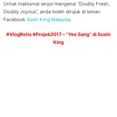
Untuk maklumat lanjut mengenai “Doubly Fresh,
Doubly Joyous”, anda boleh dirujuk di laman
Facebook
Sushi King Malaysia
.
#VlogRetis #Projek2017 – “Yee Sang” di Sushi
King