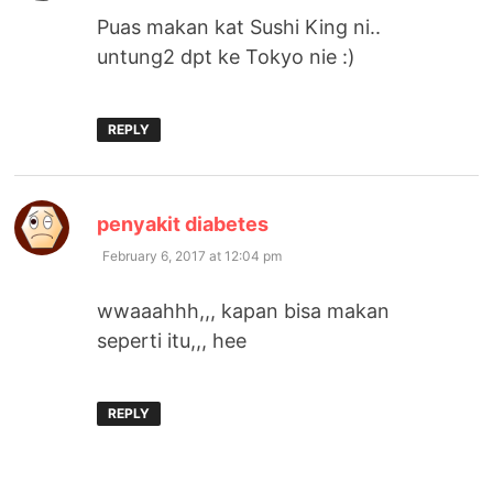
Puas makan kat Sushi King ni..
untung2 dpt ke Tokyo nie :)
REPLY
says:
penyakit diabetes
February 6, 2017 at 12:04 pm
wwaaahhh,,, kapan bisa makan
seperti itu,,, hee
REPLY