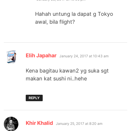
Hahah untung la dapat g Tokyo
awal, bila flight?
says:
Elih Japahar
January 24, 2017 at 10:43 am
Kena bagitau kawan2 yg suka sgt
makan kat sushi ni..hehe
REPLY
says:
Khir Khalid
January 25, 2017 at 8:20 am