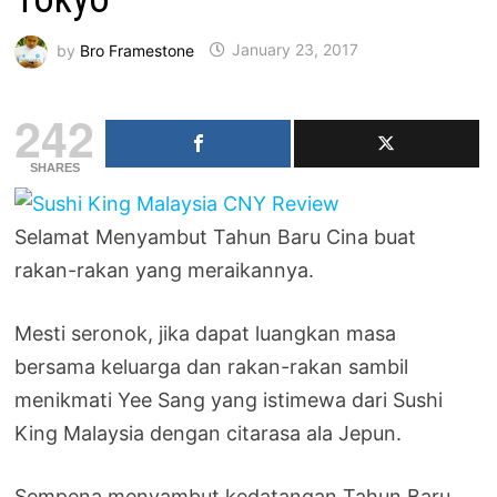
by
Bro Framestone
January 23, 2017
242
SHARES
Selamat Menyambut Tahun Baru Cina buat
rakan-rakan yang meraikannya.
Mesti seronok, jika dapat luangkan masa
bersama keluarga dan rakan-rakan sambil
menikmati Yee Sang yang istimewa dari Sushi
King Malaysia dengan citarasa ala Jepun.
Sempena menyambut kedatangan Tahun Baru