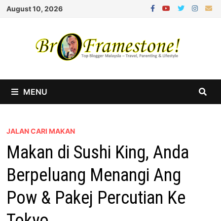
Skip
August 10, 2026
to
content
MENU
JALAN CARI MAKAN
Makan di Sushi King, Anda
Berpeluang Menangi Ang
Pow & Pakej Percutian Ke
Tokyo