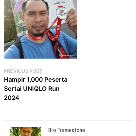
Post
Previous
PREVIOUS POST
post:
Hampir 1,000 Peserta
navigation
Sertai UNIQLO Run
2024
Bro Framestone