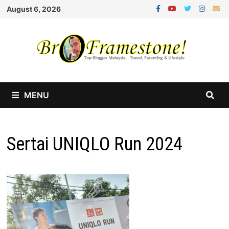
Skip
August 6, 2026
to
content
MENU
Sertai UNIQLO Run 2024