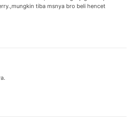
berry.,mungkin tiba msnya bro beli hencet
a.