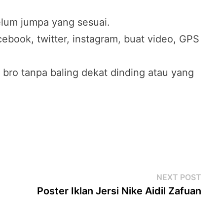
elum jumpa yang sesuai.
ebook, twitter, instagram, buat video, GPS
bro tanpa baling dekat dinding atau yang
Next
NEXT POST
post
Poster Iklan Jersi Nike Aidil Zafuan