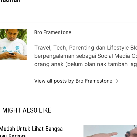
Bro Framestone
Travel, Tech, Parenting dan Lifestyle B
berpengalaman sebagai Social Media Co
orang anak (belum plan nak tambah lag
View all posts by Bro Framestone →
 MIGHT ALSO LIKE
 Mudah Untuk Lihat Bangsa
yu Berjaya