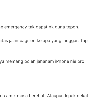
ime emergency tak dapat nk guna tepon.
as jalan bagi lori ke apa yang langgar. Tapi
nya memang boleh jahanam iPhone nie bro
rlu amik masa berehat. Ataupun lepak dekat