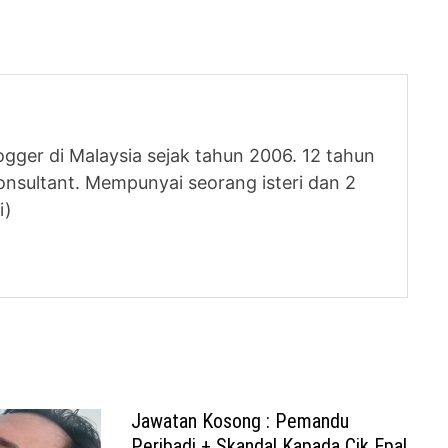
logger di Malaysia sejak tahun 2006. 12 tahun
nsultant. Mempunyai seorang isteri dan 2
i)
Jawatan Kosong : Pemandu
Peribadi + Skandal Kapada Cik Epal