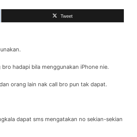
Tweet
gunakan.
g bro hadapi bila menggunakan iPhone nie.
an orang lain nak call bro pun tak dapat.
.
angkala dapat sms mengatakan no sekian-sekian