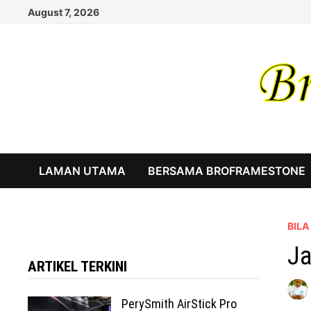
Skip
August 7, 2026
to
content
LAMAN UTAMA
BERSAMA BROFRAMESTONE
BIL
Ja
ARTIKEL TERKINI
PerySmith AirStick Pro