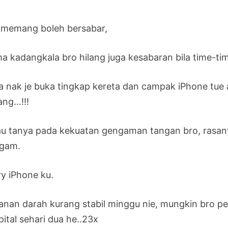
 memang boleh bersabar,
a kadangkala bro hilang juga kesabaran bila time-t
a nak je buka tingkap kereta dan campak iPhone tue at
ang…!!!
au tanya pada kekuatan gengaman tangan bro, rasa
gam.
ry iPhone ku.
anan darah kurang stabil minggu nie, mungkin bro pe
ital sehari dua he..23x