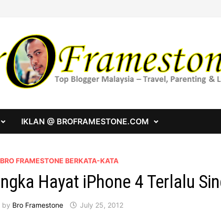
IKLAN @ BROFRAMESTONE.COM
A BRO FRAMESTONE BERKATA-KATA
ngka Hayat iPhone 4 Terlalu Si
by
Bro Framestone
July 25, 2012