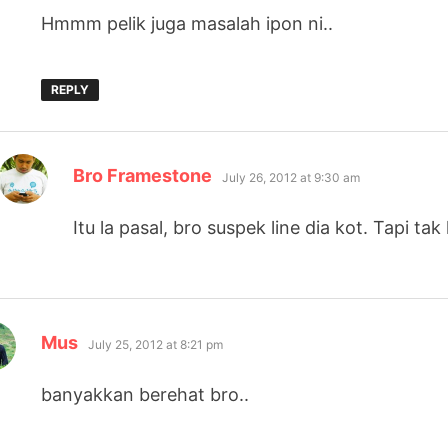
Hmmm pelik juga masalah ipon ni..
REPLY
says:
Bro Framestone
July 26, 2012 at 9:30 am
Itu la pasal, bro suspek line dia kot. Tapi tak
says:
Mus
July 25, 2012 at 8:21 pm
banyakkan berehat bro..