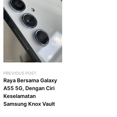
Post
Previous
PREVIOUS POST
post:
Raya Bersama Galaxy
navigation
A55 5G, Dengan Ciri
Keselamatan
Samsung Knox Vault