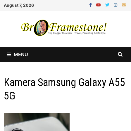
Skip
August 7, 2026
to
content
MENU
Kamera Samsung Galaxy A55
5G