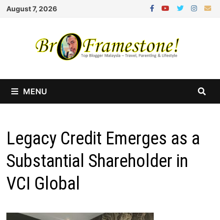
Skip
August 7, 2026
to
content
MENU
Legacy Credit Emerges as a
Substantial Shareholder in
VCI Global