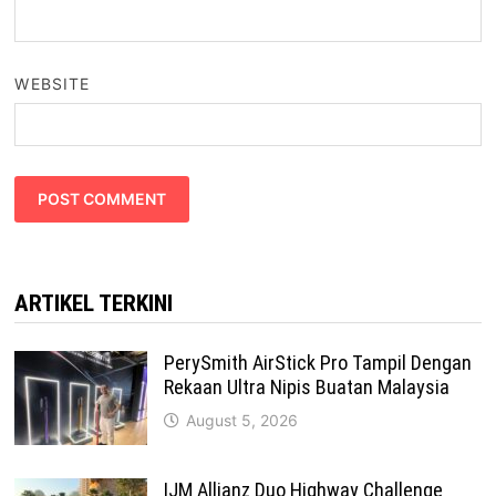
WEBSITE
ARTIKEL TERKINI
PerySmith AirStick Pro Tampil Dengan
Rekaan Ultra Nipis Buatan Malaysia
August 5, 2026
IJM Allianz Duo Highway Challenge