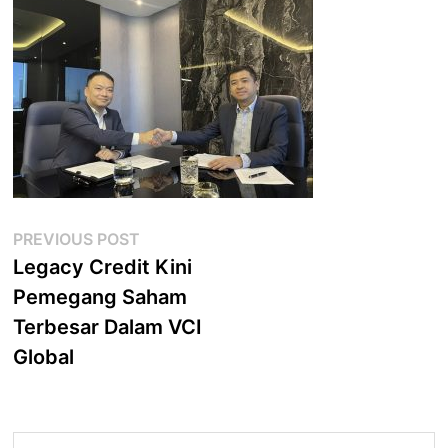
Post
Previous
PREVIOUS POST
post:
Legacy Credit Kini
navigation
Pemegang Saham
Terbesar Dalam VCI
Global